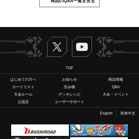
商品のQ&A一覧を見る
Twitter
ヴァンガードch
TOP
はじめての方へ
お知らせ
商品情報
カードリスト
読み物
Q&A
大会ルール
デッキレシピ
大会・イベント
公認店
ユーザーサポート
English
简体中文