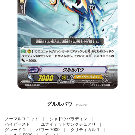
グルルバウ
（グルルバウ）
ノーマルユニット
シャドウパラディン
ハイビースト
ユナイテッドサンクチュアリ
グレード 1
パワー 7000
クリティカル 1
シールド 5000
ブースト
-