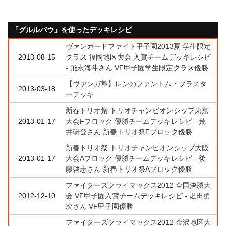
「グルルバウ」を使ったデッキレシピ
ヴァンガードファイト甲子園2013夏 学生限定
2013-08-15
クラス 福岡地区大会 入賞チームデッキレシピ
- 飛永海斗さん VF甲子園学生限定クラス優勝
【ヴァンガ塾】レンのファントム・ブラスタ
2013-03-18
ーデッキ
新春トリオ祭 トリオチャンピオンシップ東京
2013-01-17
大会Fブロック 優勝チームデッキレシピ - 荒
井研登さん 新春トリオ祭Fブロック優勝
新春トリオ祭 トリオチャンピオンシップ大阪
2013-01-17
大会Aブロック 優勝チームデッキレシピ - 後
藤啓志さん 新春トリオ祭Aブロック優勝
ファイターズクライマックス2012 全国決勝大
2012-12-10
会 VF甲子園入賞チームデッキレシピ - 疋田勇
次さん VF甲子園優勝
ファイターズクライマックス2012 金沢地区大