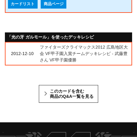
カードリスト
商品ページ
「光の牙 ガルモール」を使ったデッキレシピ
ファイターズクライマックス2012 広島地区大
2012-12-10
会 VF甲子園入賞チームデッキレシピ - 武藤豊
さん VF甲子園優勝
このカードを含む
商品のQ&A一覧を見る
Twitter
ヴァンガードch