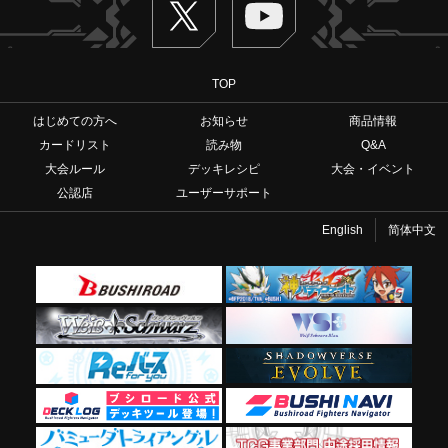
TOP
はじめての方へ
お知らせ
商品情報
カードリスト
読み物
Q&A
大会ルール
デッキレシピ
大会・イベント
公認店
ユーザーサポート
English
简体中文