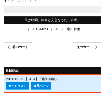
-
彼は暗闇。静寂と安息をもたらす者。
BT04/023
R
増田幹生
前のカード
次のカード
収録商品
2011-10-29
【BT04】「虚影神蝕」
カードリスト
商品ページ