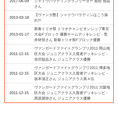
2017-06-09
シャドウパラディンクランリーダー 股部 智晶
さん
【ヴァンガ塾】シャドウパラディンはこう操
2013-03-18
れ!!!
新春トリオ祭 トリオチャンピオンシップ東京
2013-01-17
大会Fブロック 優勝チームデッキレシピ - 荒
井研登さん 新春トリオ祭Fブロック優勝
ヴァンガードファイトグランプリ2011 岡山地
2011-12-15
区大会 ジュニアクラス入賞者デッキレシピ -
赤沢聡志さん ジュニアクラス優勝
ヴァンガードファイトグランプリ2011 博多地
2011-12-15
区大会 ジュニアクラス入賞者デッキレシピ -
坂本清正さん ジュニアクラス第４位
ヴァンガードファイトグランプリ2011 大阪地
2011-12-15
区大会 ジュニアクラス入賞者デッキレシピ -
西原朋弥さん ジュニアクラス優勝