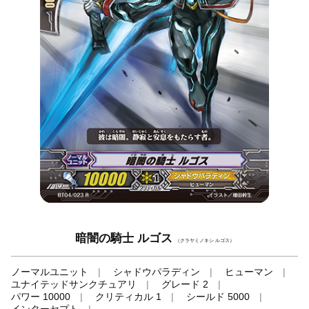
暗闇の騎士 ルゴス
（クラヤミノキシ ルゴス）
ノーマルユニット
シャドウパラディン
ヒューマン
ユナイテッドサンクチュアリ
グレード 2
パワー 10000
クリティカル 1
シールド 5000
インターセプト
-