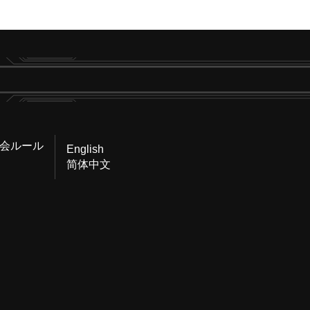
会ルール
English
简体中文