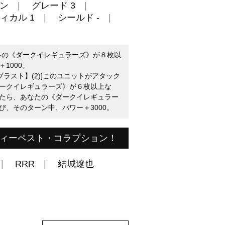
ン
グレード 3
ィカル 1
シールド -
ウルの《ダークイレギュラーズ》が８枚以
1000。
ブラスト】(2)]このユニットがアタック
ークイレギュラーズ》が６枚以上な
たら、あなたの《ダークイレギュラー
び、そのターン中、パワー＋3000。
ディーペスト・コラプション！
RRR
結城遼也