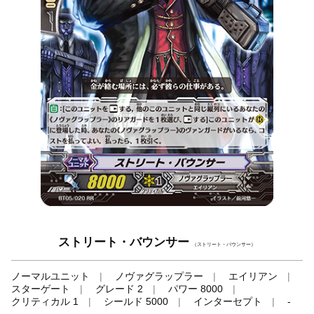
ストリート・バウンサー
（ストリート・バウンサー）
ノーマルユニット
ノヴァグラップラー
エイリアン
スターゲート
グレード 2
パワー 8000
クリティカル 1
シールド 5000
インターセプト
-