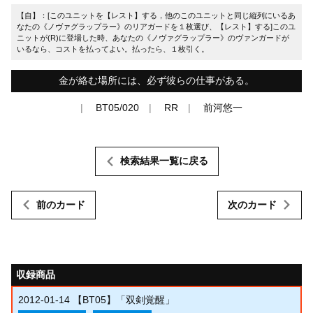
【自】：[このユニットを【レスト】する，他のこのユニットと同じ縦列にいるあ
なたの《ノヴァグラップラー》のリアガードを１枚選び、【レスト】する]このユ
ニットが(R)に登場した時、あなたの《ノヴァグラップラー》のヴァンガードが
いるなら、コストを払ってよい。払ったら、１枚引く。
金が絡む場所には、必ず彼らの仕事がある。
BT05/020
RR
前河悠一
検索結果一覧に戻る
前のカード
次のカード
収録商品
2012-01-14
【BT05】「双剣覚醒」