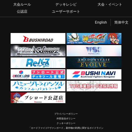
大会ルール
デッキレシピ
大会・イベント
公認店
ユーザーサポート
English
简体中文
プライバシーポリシー
外部送信ポリシー
クッキーポリシー
「カードファイト!! ヴァンガード」著作物の利用に関するガイドライン