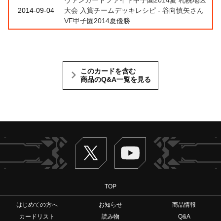
2014-09-04
大会 入賞チームデッキレシピ - 谷向慎矢さん
VF甲子園2014夏優勝
このカードを含む
商品のQ&A一覧を見る
Twitter
ヴァンガードch
TOP
はじめての方へ
お知らせ
商品情報
カードリスト
読み物
Q&A