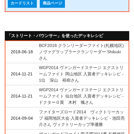
カードリスト
商品ページ
「ストリート・バウンサー」を使ったデッキレシピ
BCF2018 クランリーダーファイト(札幌地区)
2018-06-18
ノヴァグラップラークランリーダー Shibuki
さん
WGP2014 ヴァンガードステージ エクストリ
2014-11-21
ームファイト 岡山地区 入賞者デッキレシピ -
1位 深山 裕樹さん
WGP2014 ヴァンガードステージ エクストリ
2014-11-21
ームファイト 仙台地区 入賞者デッキレシピ -
ドクターＯ賞 木村 颯さん
ファイターズロード2014 ヴィクトリーカッ
2014-09-04
プ 福岡地区大会 入賞者デッキレシピ - 池田亮
介さん ヴィクトリーカップ準優勝
ヴァンガードファイト甲子園2014夏 札幌地区