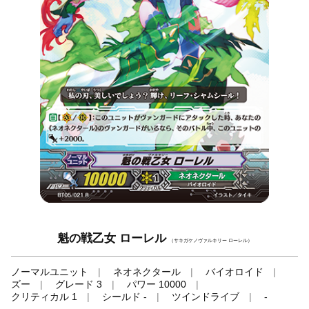
魁の戦乙女 ローレル
（サキガケノヴァルキリー ローレル）
ノーマルユニット
ネオネクタール
バイオロイド
ズー
グレード 3
パワー 10000
クリティカル 1
シールド -
ツインドライブ
-