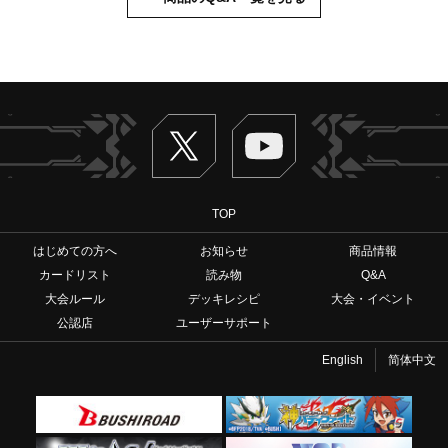
Twitter
ヴァンガードch
TOP
はじめての方へ
お知らせ
商品情報
カードリスト
読み物
Q&A
大会ルール
デッキレシピ
大会・イベント
公認店
ユーザーサポート
English
简体中文