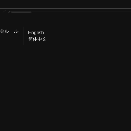
会ルール
English
简体中文