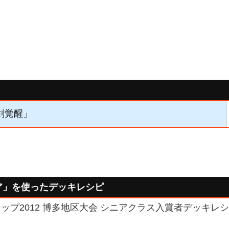
双剣覚醒」
ア」を使ったデッキレシピ
ップ2012 博多地区大会 シニアクラス入賞者デッキレシピ