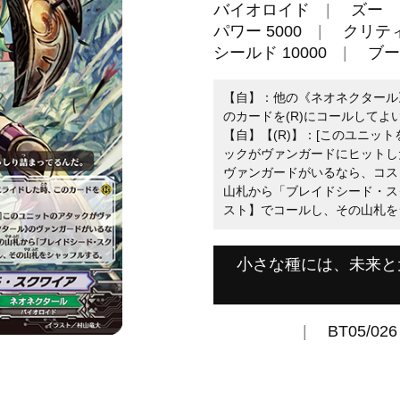
バイオロイド
ズー
パワー 5000
クリティ
シールド 10000
ブー
【自】：他の《ネオネクタール
のカードを(R)にコールしてよ
【自】【(R)】：[このユニッ
ックがヴァンガードにヒットし
ヴァンガードがいるなら、コス
山札から「ブレイドシード・ス
スト】でコールし、その山札を
小さな種には、未来と
BT05/026