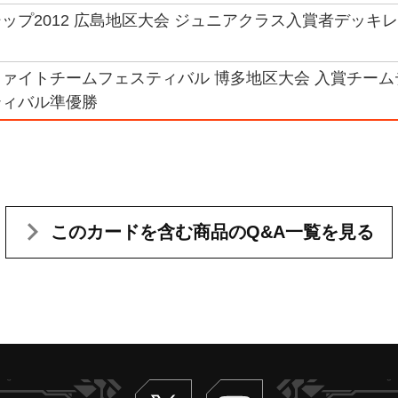
ップ2012 広島地区大会 ジュニアクラス入賞者デッキレシ
ァイトチームフェスティバル 博多地区大会 入賞チームデ
ティバル準優勝
このカードを含む
商品のQ&A一覧を見る
Twitter
ヴァンガードch