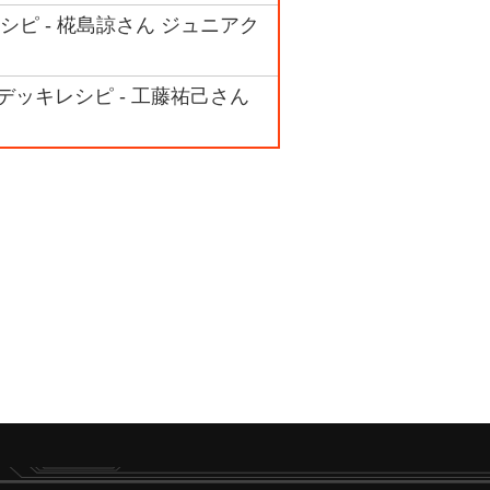
ピ - 椛島諒さん ジュニアク
ッキレシピ - 工藤祐己さん