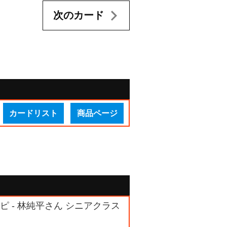
次のカード
カードリスト
商品ページ
 - 林純平さん シニアクラス