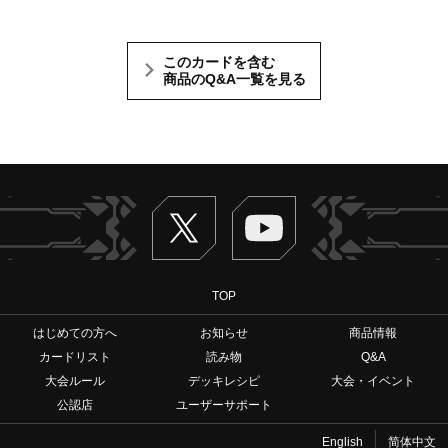
このカードを含む
商品のQ&A一覧を見る
Twitter
ヴァンガードch
TOP
はじめての方へ
お知らせ
商品情報
カードリスト
読み物
Q&A
大会ルール
デッキレシピ
大会・イベント
公認店
ユーザーサポート
English
简体中文