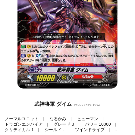
武神将軍 ダイム
（ブシンショウグン ダイム）
ノーマルユニット
なるかみ
ヒューマン
ドラゴンエンパイア
グレード 3
パワー 10000
クリティカル 1
シールド -
ツインドライブ
-