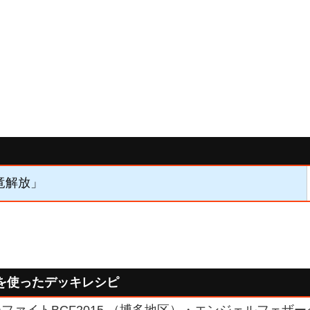
竜解放」
を使ったデッキレシピ