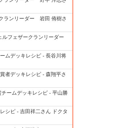
ークランリーダー 野中 洋志さ
ークランリーダー 岩田 侑樹さ
ジェルフェザークランリーダー
ームデッキレシピ - 長谷川将
賞者デッキレシピ - 森翔平さ
チームデッキレシピ - 平山勝
シピ - 吉田祥二さん ドクタ