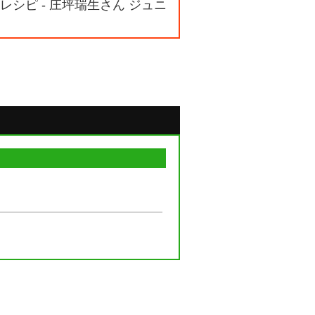
シピ - 庄坪瑞生さん ジュニ