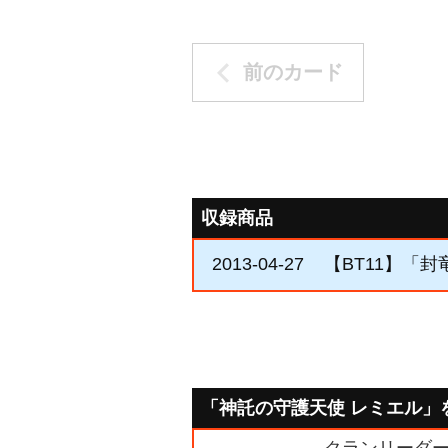
前のカード
収録商品
2013-04-27
【BT11】「封
「神託の守護天使 レミエル」