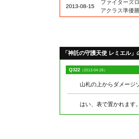
ファイターズロ
2013-08-15
アクラス準優
「神託の守護天使 レミエル」のQ&
Q322
（2013-04-26）
山札の上からダメージ
はい、表で置かれます