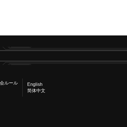
会ルール
English
简体中文