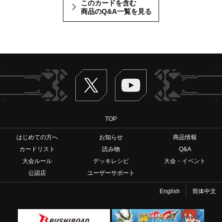
このカードを含む
商品のQ&A一覧を見る
Twitter
ヴァンガードch
TOP
はじめての方へ
お知らせ
商品情報
カードリスト
読み物
Q&A
大会ルール
デッキレシピ
大会・イベント
公認店
ユーザーサポート
English
简体中文