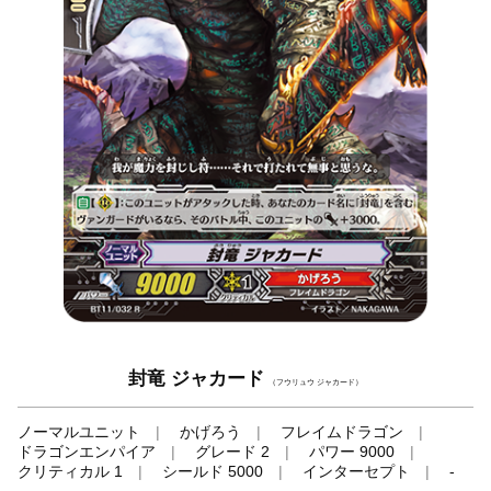
封竜 ジャカード
（フウリュウ ジャカード）
ノーマルユニット
かげろう
フレイムドラゴン
ドラゴンエンパイア
グレード 2
パワー 9000
クリティカル 1
シールド 5000
インターセプト
-