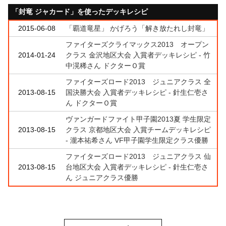
「封竜 ジャカード」を使ったデッキレシピ
2015-06-08
「覇道竜星」 かげろう「解き放たれし封竜」
ファイターズクライマックス2013 オープン
2014-01-24
クラス 金沢地区大会 入賞者デッキレシピ - 竹
中滉稀さん ドクターＯ賞
ファイターズロード2013 ジュニアクラス 全
2013-08-15
国決勝大会 入賞者デッキレシピ - 針生仁壱さ
ん ドクターＯ賞
ヴァンガードファイト甲子園2013夏 学生限定
2013-08-15
クラス 京都地区大会 入賞チームデッキレシピ
- 瀧本祐希さん VF甲子園学生限定クラス優勝
ファイターズロード2013 ジュニアクラス 仙
2013-08-15
台地区大会 入賞者デッキレシピ - 針生仁壱さ
ん ジュニアクラス優勝