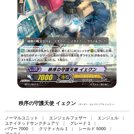
秩序の守護天使 イェクン
（オーダー・セレスティアル イェクン）
ノーマルユニット
エンジェルフェザー
エンジェル
ユナイテッドサンクチュアリ
グレード 1
パワー 7000
クリティカル 1
シールド 5000
ブースト
-