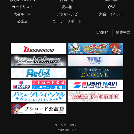
カードリスト
読み物
Q&A
大会ルール
デッキレシピ
大会・イベント
公認店
ユーザーサポート
English
简体中文
プライバシーポリシー
外部送信ポリシー