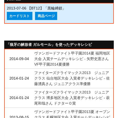
2013-07-06
【BT12】「黒輪縛鎖」
カードリスト
商品ページ
「狼牙の解放者 ガルモール」を使ったデッキレシピ
ヴァンガードファイト甲子園2014夏 福岡地区
2014-09-04
大会 入賞チームデッキレシピ - 矢野史憲さん
VF甲子園2014夏優勝
ファイターズクライマックス2013 ジュニア
2014-01-24
クラス 仙台地区大会 入賞者デッキレシピ - 佐
藤湧真さん ジュニアクラス準優勝
ファイターズクライマックス2013 ジュニア
2014-01-24
クラス 博多地区大会 入賞者デッキレシピ - 萩
尾和哉さん ドクターＯ賞
ヴァンガードファイト甲子園2013夏 オープン
2013-08-15
クラス 札幌地区大会 入賞チームデッキレシピ