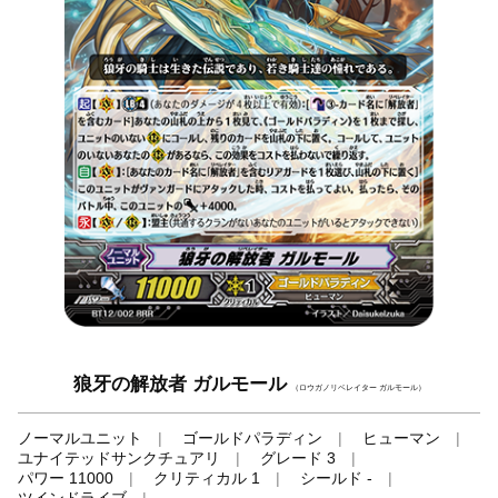
狼牙の解放者 ガルモール
（ロウガノリベレイター ガルモール）
ノーマルユニット
ゴールドパラディン
ヒューマン
ユナイテッドサンクチュアリ
グレード 3
パワー 11000
クリティカル 1
シールド -
ツインドライブ
-