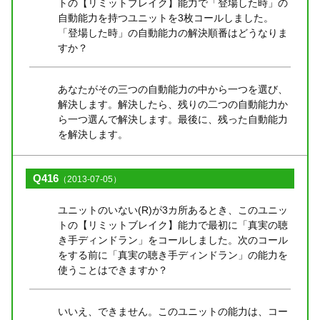
トの【リミットブレイク】能力で「登場した時」の
自動能力を持つユニットを3枚コールしました。
「登場した時」の自動能力の解決順番はどうなりま
すか？
あなたがその三つの自動能力の中から一つを選び、
解決します。解決したら、残りの二つの自動能力か
ら一つ選んで解決します。最後に、残った自動能力
を解決します。
Q416
（2013-07-05）
ユニットのいない(R)が3カ所あるとき、このユニッ
トの【リミットブレイク】能力で最初に「真実の聴
き手ディンドラン」をコールしました。次のコール
をする前に「真実の聴き手ディンドラン」の能力を
使うことはできますか？
いいえ、できません。このユニットの能力は、コー