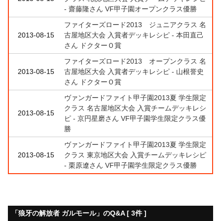
- 齋藤隆さん VF甲子園オープンクラス優勝
ファイターズロード2013 ジュニアクラス 名
2013-08-15
古屋地区大会 入賞者デッキレシピ - 本田直己
さん ドクターＯ賞
ファイターズロード2013 オープンクラス 名
2013-08-15
古屋地区大会 入賞者デッキレシピ - 山根誉史
さん ドクターＯ賞
ヴァンガードファイト甲子園2013夏 学生限定
クラス 名古屋地区大会 入賞チームデッキレシ
2013-08-15
ピ - 京円星磨さん VF甲子園学生限定クラス優
勝
ヴァンガードファイト甲子園2013夏 学生限定
2013-08-15
クラス 東京地区大会 入賞チームデッキレシピ
- 栗原遼さん VF甲子園学生限定クラス優勝
「狼牙の解放者 ガルモール」のQ&A [ 3件 ]