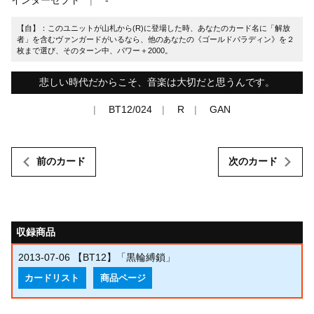
【自】：このユニットが山札から(R)に登場した時、あなたのカード名に「解放
者」を含むヴァンガードがいるなら、他のあなたの《ゴールドパラディン》を２
枚まで選び、そのターン中、パワー＋2000。
悲しい時代だからこそ、音楽は大切だと思うんです。
BT12/024
R
GAN
前のカード
次のカード
収録商品
2013-07-06
【BT12】「黒輪縛鎖」
カードリスト
商品ページ