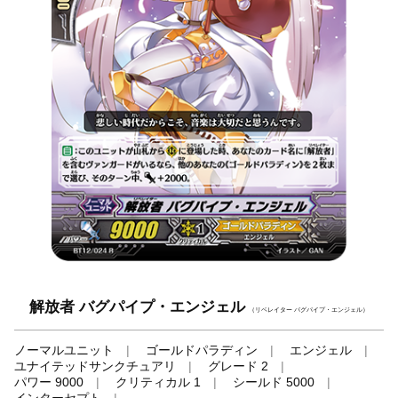
解放者 バグパイプ・エンジェル
（リベレイター バグパイプ・エンジェル）
ノーマルユニット
ゴールドパラディン
エンジェル
ユナイテッドサンクチュアリ
グレード 2
パワー 9000
クリティカル 1
シールド 5000
インターセプト
-