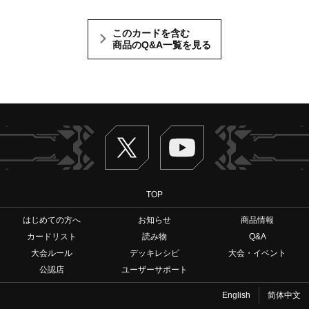
このカードを含む
商品のQ&A一覧を見る
Twitter
ヴァンガードch
TOP
はじめての方へ
お知らせ
商品情報
カードリスト
読み物
Q&A
大会ルール
デッキレシピ
大会・イベント
公認店
ユーザーサポート
English
简体中文