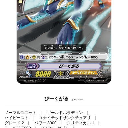
ぴーくがる
（ピークガル）
ノーマルユニット
ゴールドパラディン
ハイビースト
ユナイテッドサンクチュアリ
グレード 2
パワー 8000
クリティカル 1
シールド 5000
インターセプト
-