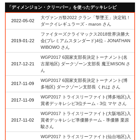
「ディメンジョン・クリーパー」を使ったデッキレシピ
大ヴァンガ祭2022 クラン「撃墜王」決定戦！
2022-05-02
ダークイレギュラーズ - maron さん
ファイターズクライマックス2018世界決勝大
2019-01-22
会(プレミアムスタンダード)4位 - JONATHAN
WIBOWO さん
WGP2017 6国家支部長決定トーナメント(名
2017-12-21
古屋地区) ダークゾーン支部長 魔王MISON さ
ん
WGP2017 6国家支部長決定トーナメント(博
2017-11-09
多地区) ダークゾーン支部長 くれは さん
WGP2017 トライスリーファイト(博多地区)入
2017-11-09
賞者デッキレシピ3位チーム - 3位 マヤ さん
WGP2017 トライスリーファイト(大阪地区)入
2017-11-02
賞者デッキレシピ準優勝チーム - 準優勝 栗原
駿さん
WGP2017 トライスリーファイト(仙台地区)入