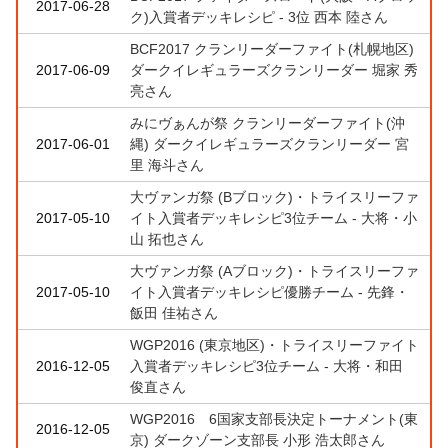
2017-06-28
ク)入賞者デッキレシピ - 3位 西本 陸さん
BCF2017 クランリーダーファイト(札幌地区)
2017-06-09
ダークイレギュラーズクランリーダー 堀家 秀
亮さん
みにヴぁんが祭 クランリーダーファイト(沖
2017-06-01
縄) ダークイレギュラーズクランリーダー 宮
里 海斗さん
大ヴァンガ祭 (Bブロック)・トライスリーファ
2017-05-10
イト入賞者デッキレシピ3位チーム - 大将・小
山 拓也さん
大ヴァンガ祭 (Aブロック)・トライスリーファ
2017-05-10
イト入賞者デッキレシピ優勝チーム - 先鋒・
飯田 佳祐さん
WGP2016 (東京地区)・トライスリーファイト
2016-12-05
入賞者デッキレシピ3位チーム - 大将・和田
俊直さん
WGP2016 6国家支部長決定トーナメント(東
2016-12-05
京) ダークゾーン支部長 小形 浩太郎さん