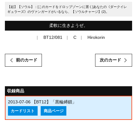
【起】【ソウル】：[このカードをドロップゾーンに置く]あなたの《ダークイレ
ギュラーズ》のヴァンガードがいるなら、【ソウルチャージ】(2)。
柔軟に生きようぜ。
BT12/081
C
Hirokorin
前のカード
次のカード
収録商品
2013-07-06
【BT12】「黒輪縛鎖」
カードリスト
商品ページ