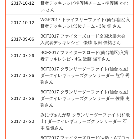
2017-10-12
賞者デッキレシピ準優勝チーム - 準優勝 かむ
い さん
WGP2017 トライスリーファイト(仙台地区)入
2017-10-12
賞者デッキレシピ3位チーム - 3位 笑 さん
BCF2017 ファイターズロード全国決勝大会
2017-09-06
入賞者デッキレシピ - 優勝 飯田 佳祐さん
BCF2017 ファイターズロード(仙台地区)入賞
2017-07-26
者デッキレシピ - 4位 近藤 陽平さん
BCF2017 クランリーダーファイト(仙台地区)
2017-07-26
ダークイレギュラーズクランリーダー 熊谷 秀
弥さん
BCF2017 クランリーダーファイト(仙台地区)
2017-07-26
ダークイレギュラーズクランリーダー 佐藤 史
弥さん
みにヴぁんが祭 クランリーダーファイト(和歌
2017-07-20
山) ダークイレギュラーズクランリーダー 石
本 哲也さん
BCF2017 ファイターズロード(大阪・Aブロッ