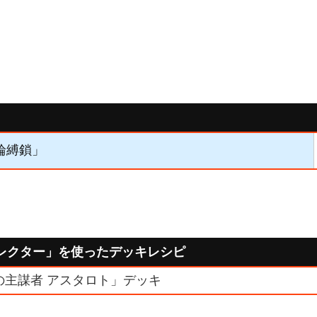
黒輪縛鎖」
レクター」を使ったデッキレシピ
の主謀者 アスタロト」デッキ