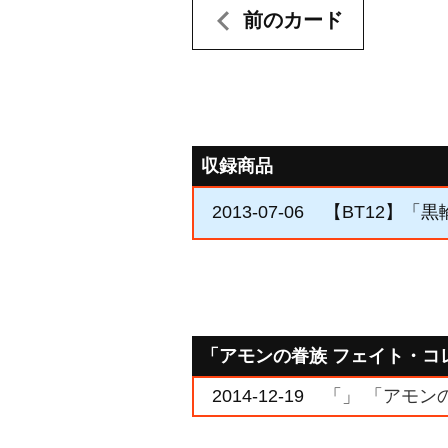
前のカード
収録商品
2013-07-06
【BT12】「
「アモンの眷族 フェイト・コ
2014-12-19
「」 「アモン