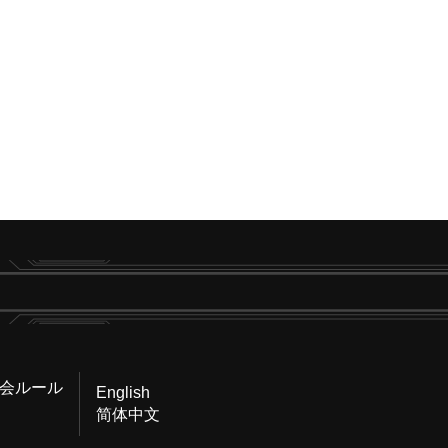
会ルール
English
简体中文