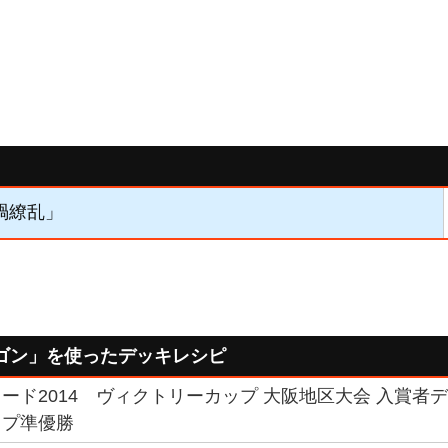
絶禍繚乱」
ゴン」を使ったデッキレシピ
ード2014 ヴィクトリーカップ 大阪地区大会 入賞者デッ
ップ準優勝