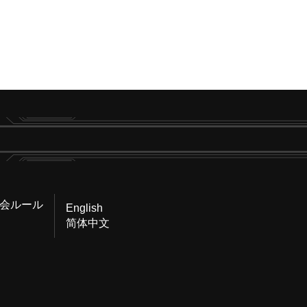
会ルール
English
简体中文