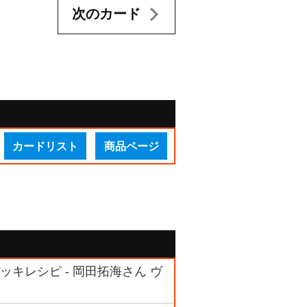
次のカード
カードリスト
商品ページ
キレシピ - 岡田拓海さん ヴ