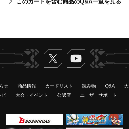
このカードを含む
商品のQ&A一覧を見る
Twitter
ヴァンガードch
らせ
商品情報
カードリスト
読み物
Q&A
大
シピ
大会・イベント
公認店
ユーザーサポート