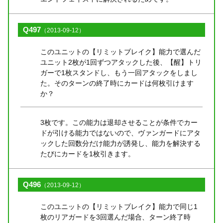
Q497
（2013-09-12）
このユニットの【リミットブレイク】能力で選んだ
ユニット2枚が1回ずつアタックした後、【醒】トリ
ガーで1枚スタンドし、もう一回アタックをしまし
た。そのターンの終了時にカードは何枚引けます
か？
3枚です。この能力は退却させることが条件でカー
ドが引ける能力ではないので、ヴァンガードにアタ
ックした回数分だけ能力が誘発し、能力を解決する
たびにカードを1枚引きます。
Q496
（2013-09-12）
このユニットの【リミットブレイク】能力で同じ1
枚のリアガードを3回選んだ場合、ターン終了時