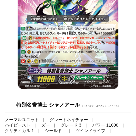
特別名誉博士 シャノアール
（トクベツメイヨハクシ シャノアール）
ノーマルユニット
グレートネイチャー
ハイビースト
ズー
グレード 3
パワー 11000
クリティカル 1
シールド -
ツインドライブ
-