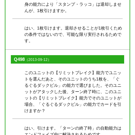
身の能力により「スタンプ・ラッコ」は退却しませ
んが、1枚引けますか。
はい、1枚引けます。退却させることが1枚引くため
の条件ではないので、可能な限り実行されるためで
す。
Q498
（2013-09-12）
このユニットの【リミットブレイク】能力でユニッ
トを選んだあと、そのユニットのうち1枚を、「ぐ
るぐるダックビル」の能力で選びました。そのユニ
ットがアタックした後、ターン終了時に、このユニ
ットの【リミットブレイク】能力でそのユニットが
場合、「ぐるぐるダックビル」の能力でカードを引
けますか？
はい、引けます。「ターンの終了時」の自動能力は
エンドフェイズ中に解決されるためです。