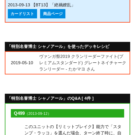
2013-09-13
【BT13】「絶禍繚乱」
カードリスト
商品ページ
「特別名誉博士 シャノアール」を使ったデッキレシピ
ヴァンガ祭2019 クランリーダーファイト(プ
2019-05-10
レミアムスタンダード) グレートネイチャーク
ランリーダー - たかマヨ さん
「特別名誉博士 シャノアール」のQ&A [ 4件 ]
Q499
（2013-09-12）
このユニットの【リミットブレイク】能力で「スタ
ンプ・ラッコ」を選んだ場合、ターン終了時に、自