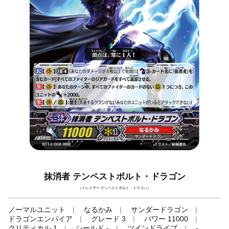
抹消者 テンペストボルト・ドラゴン
（イレイザー テンペストボルト・ドラゴン）
ノーマルユニット
なるかみ
サンダードラゴン
ドラゴンエンパイア
グレード 3
パワー 11000
クリティカル 1
シールド -
ツインドライブ
-