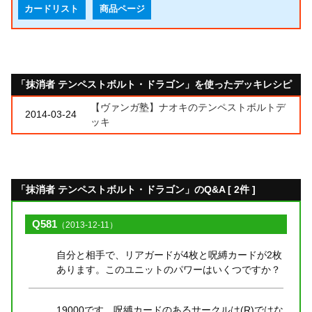
カードリスト
商品ページ
「抹消者 テンペストボルト・ドラゴン」を使ったデッキレシピ
【ヴァンガ塾】ナオキのテンペストボルトデ
2014-03-24
ッキ
「抹消者 テンペストボルト・ドラゴン」のQ&A [ 2件 ]
Q581
（2013-12-11）
自分と相手で、リアガードが4枚と呪縛カードが2枚
あります。このユニットのパワーはいくつですか？
19000です。呪縛カードのあるサークルは(R)ではな