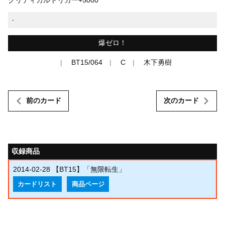
-
爆ゼロ！
BT15/064
C
木下勇樹
前のカード
次のカード
収録商品
2014-02-28
【BT15】「無限転生」
カードリスト
商品ページ