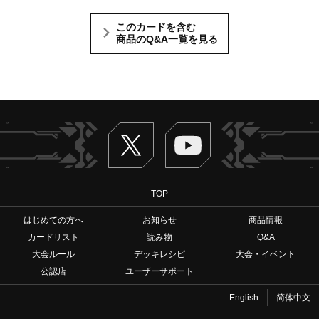
このカードを含む
商品のQ&A一覧を見る
Twitter
ヴァンガードch
TOP
はじめての方へ
お知らせ
商品情報
カードリスト
読み物
Q&A
大会ルール
デッキレシピ
大会・イベント
公認店
ユーザーサポート
English
简体中文