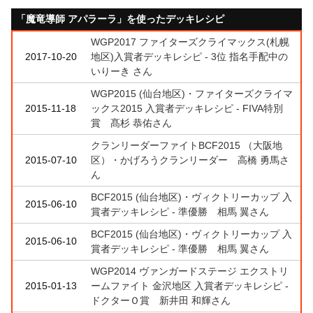
「魔竜導師 アパラーラ」を使ったデッキレシピ
WGP2017 ファイターズクライマックス(札幌
2017-10-20
地区)入賞者デッキレシピ - 3位 指名手配中の
いりーき さん
WGP2015 (仙台地区)・ファイターズクライマ
2015-11-18
ックス2015 入賞者デッキレシピ - FIVA特別
賞 髙杉 恭佑さん
クランリーダーファイトBCF2015 （大阪地
2015-07-10
区）・かげろうクランリーダー 高橋 勇馬さ
ん
BCF2015 (仙台地区)・ヴィクトリーカップ 入
2015-06-10
賞者デッキレシピ - 準優勝 相馬 翼さん
BCF2015 (仙台地区)・ヴィクトリーカップ 入
2015-06-10
賞者デッキレシピ - 準優勝 相馬 翼さん
WGP2014 ヴァンガードステージ エクストリ
2015-01-13
ームファイト 金沢地区 入賞者デッキレシピ -
ドクターＯ賞 新井田 和輝さん