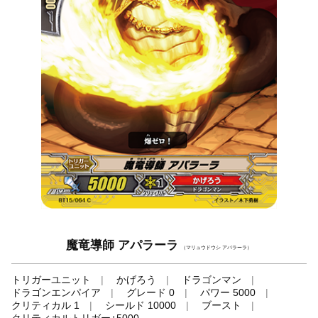
魔竜導師 アパラーラ
（マリュウドウシ アパラーラ）
トリガーユニット
かげろう
ドラゴンマン
ドラゴンエンパイア
グレード 0
パワー 5000
クリティカル 1
シールド 10000
ブースト
クリティカルトリガー+5000