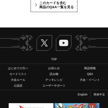
このカードを含む
商品のQ&A一覧を見る
Twitter
ヴァンガードch
TOP
はじめての方へ
お知らせ
商品情報
カードリスト
読み物
Q&A
大会ルール
デッキレシピ
大会・イベント
公認店
ユーザーサポート
English
简体中文