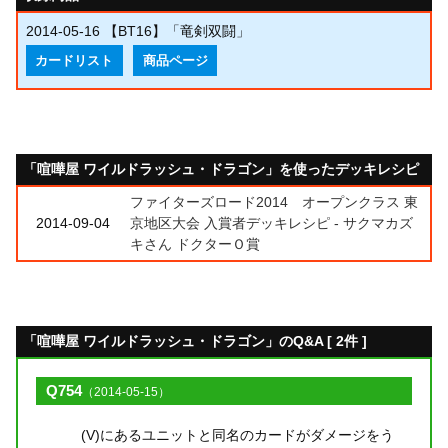
2014-05-16
【BT16】「竜剣双闘」
カードリスト
商品ページ
「喧嘩屋 ワイルドラッシュ・ドラゴン」を使ったデッキレシピ
ファイターズロード2014 オープンクラス 東
2014-09-04
京地区大会 入賞者デッキレシピ - サクマカズ
キさん ドクターＯ賞
「喧嘩屋 ワイルドラッシュ・ドラゴン」のQ&A [ 2件 ]
Q754
（2014-05-15）
(V)にあるユニットと同名のカードがダメージをう