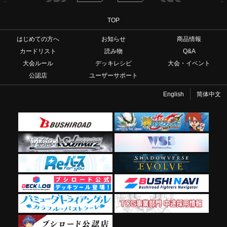
TOP
はじめての方へ
お知らせ
商品情報
カードリスト
読み物
Q&A
大会ルール
デッキレシピ
大会・イベント
公認店
ユーザーサポート
English
简体中文