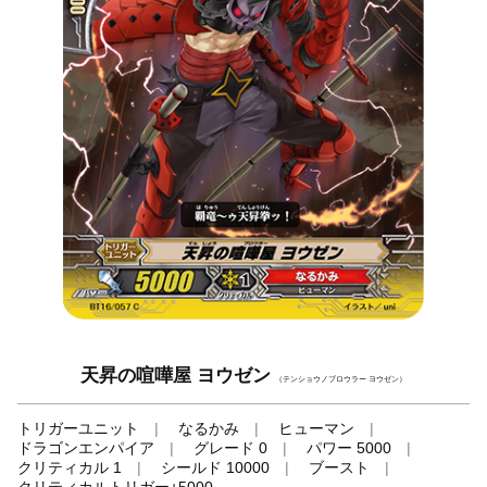
天昇の喧嘩屋 ヨウゼン
（テンショウノブロウラー ヨウゼン）
トリガーユニット
なるかみ
ヒューマン
ドラゴンエンパイア
グレード 0
パワー 5000
クリティカル 1
シールド 10000
ブースト
クリティカルトリガー+5000