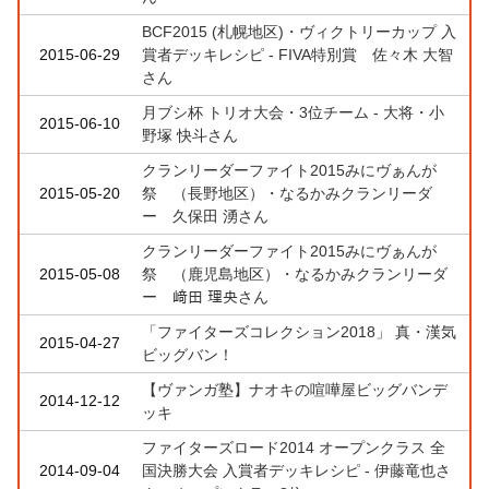
BCF2015 (札幌地区)・ヴィクトリーカップ 入
2015-06-29
賞者デッキレシピ - FIVA特別賞 佐々木 大智
さん
月ブシ杯 トリオ大会・3位チーム - 大将・小
2015-06-10
野塚 快斗さん
クランリーダーファイト2015みにヴぁんが
2015-05-20
祭 （長野地区）・なるかみクランリーダ
ー 久保田 湧さん
クランリーダーファイト2015みにヴぁんが
2015-05-08
祭 （鹿児島地区）・なるかみクランリーダ
ー 﨑田 理央さん
「ファイターズコレクション2018」 真・漢気
2015-04-27
ビッグバン！
【ヴァンガ塾】ナオキの喧嘩屋ビッグバンデ
2014-12-12
ッキ
ファイターズロード2014 オープンクラス 全
2014-09-04
国決勝大会 入賞者デッキレシピ - 伊藤竜也さ