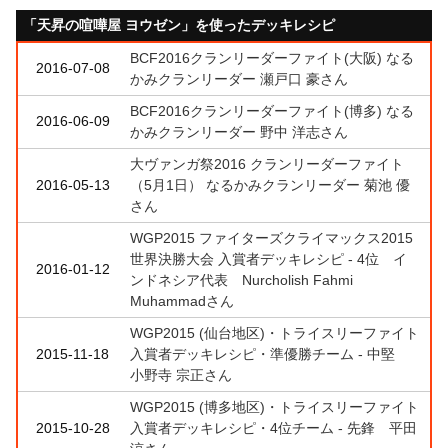
「天昇の喧嘩屋 ヨウゼン」を使ったデッキレシピ
BCF2016クランリーダーファイト(大阪) なる
2016-07-08
かみクランリーダー 瀬戸口 豪さん
BCF2016クランリーダーファイト(博多) なる
2016-06-09
かみクランリーダー 野中 洋志さん
大ヴァンガ祭2016 クランリーダーファイト
2016-05-13
（5月1日） なるかみクランリーダー 菊池 優
さん
WGP2015 ファイターズクライマックス2015
世界決勝大会 入賞者デッキレシピ - 4位 イ
2016-01-12
ンドネシア代表 Nurcholish Fahmi
Muhammadさん
WGP2015 (仙台地区)・トライスリーファイト
2015-11-18
入賞者デッキレシピ・準優勝チーム - 中堅
小野寺 宗正さん
WGP2015 (博多地区)・トライスリーファイト
2015-10-28
入賞者デッキレシピ・4位チーム - 先鋒 平田