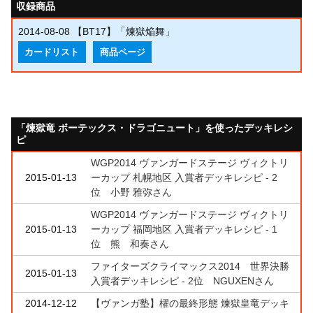
収録商品
2014-08-08
【BT17】「煉獄焔舞」
カードリスト
商品ページ
「煉獄竜 ボーテックス・ドラゴニュート」を使ったデッキレシ
ピ
WGP2014 ヴァンガードステージ ヴィクトリ
2015-01-13
ーカップ 札幌地区 入賞者デッキレシピ - 2
位 小野 雅弥さん
WGP2014 ヴァンガードステージ ヴィクトリ
2015-01-13
ーカップ 福岡地区 入賞者デッキレシピ - 1
位 熊 和奏さん
ファイターズクライマックス2014 世界決勝
2015-01-13
入賞者デッキレシピ - 2位 NGUXENさん
2014-12-12
【ヴァンガ塾】櫂の最終形態 煉獄皇竜デッキ