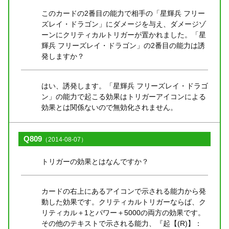
このカードの2番目の能力で相手の「星輝兵 フリー
ズレイ・ドラゴン」にダメージを与え、ダメージゾ
ーンにクリティカルトリガーが置かれました。「星
輝兵 フリーズレイ・ドラゴン」の2番目の能力は誘
発しますか？
はい、誘発します。「星輝兵 フリーズレイ・ドラゴ
ン」の能力で起こる効果はトリガーアイコンによる
効果とは関係ないので無効化されません。
Q809
（2014-08-07）
トリガーの効果とはなんですか？
カードの右上にあるアイコンで示される能力から発
動した効果です。クリティカルトリガーならば、ク
リティカル＋1とパワー＋5000の両方の効果です。
その他のテキストで示される能力、『起【(R)】：