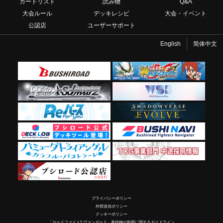
カードリスト
読み物
Q&A
大会ルール
デッキレシピ
大会・イベント
公認店
ユーザーサポート
English
简体中文
プライバシーポリシー
外部送信ポリシー
クッキーポリシー
「カードファイト!! ヴァンガード」著作物の利用に関するガイドライン