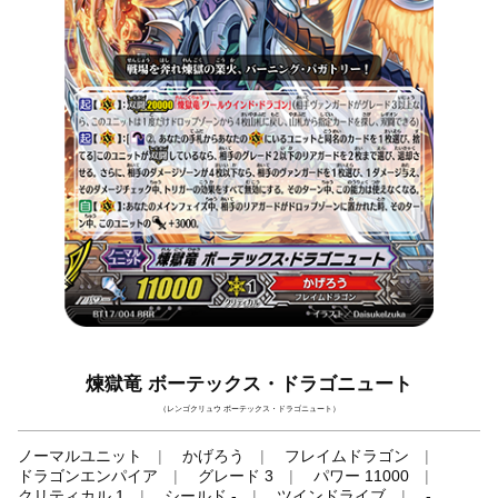
煉獄竜 ボーテックス・ドラゴニュート
（レンゴクリュウ ボーテックス・ドラゴニュート）
ノーマルユニット
かげろう
フレイムドラゴン
ドラゴンエンパイア
グレード 3
パワー 11000
クリティカル 1
シールド -
ツインドライブ
-