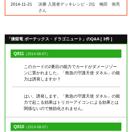
2014-11-21
決勝 入賞者デッキレシピ - 2位 梅田 侑亮
さん
「煉獄竜 ボーテックス・ドラゴニュート」のQ&A [ 3件 ]
Q811
（2014-08-07）
このカードの2番目の能力でカードがダメージゾー
ンに置かれました。「救急の守護天使 ダネル」の能
力は誘発しますか？
はい、誘発します。「救急の守護天使 ダネル」の能
力で起こる効果はトリガーアイコンによる効果とは
関係ないので無効化されません。
Q810
（2014-08-07）