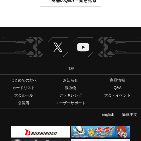
商品のQ&A一覧を見る
Twitter
ヴァンガードch
TOP
はじめての方へ
お知らせ
商品情報
カードリスト
読み物
Q&A
大会ルール
デッキレシピ
大会・イベント
公認店
ユーザーサポート
English
简体中文