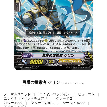
勇躍の探索者 ケリン
（ユウヤクノシーカー ケリン）
ノーマルユニット
ロイヤルパラディン
ヒューマン
ユナイテッドサンクチュアリ
グレード 2
パワー 9000
クリティカル 1
シールド 5000
インターセプト
-