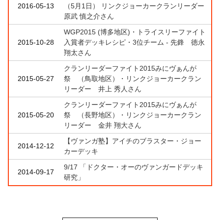
2016-05-13
（5月1日） リンクジョーカークランリーダー
原武 慎之介さん
WGP2015 (博多地区)・トライスリーファイト
2015-10-28
入賞者デッキレシピ・3位チーム - 先鋒 徳永
翔太さん
クランリーダーファイト2015みにヴぁんが
2015-05-27
祭 （鳥取地区）・リンクジョーカークラン
リーダー 井上 秀人さん
クランリーダーファイト2015みにヴぁんが
2015-05-20
祭 （長野地区）・リンクジョーカークラン
リーダー 金井 翔大さん
【ヴァンガ塾】アイチのブラスター・ジョー
2014-12-12
カーデッキ
9/17 「ドクター・オーのヴァンガードデッキ
2014-09-17
研究」