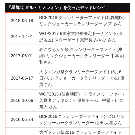
「星輝兵 ヌル・カメレオン」を使ったデッキレシピ
BCF2018 クランリーダーファイト(札幌地区)
2018-06-18
リンクジョーカークランリーダー ノア さん
WGP2017 6国家支部長決定トーナメント(金
2017-12-01
沢地区) スターゲート支部長 みやび さん
みにヴぁんが祭 クランリーダーファイト(沖
2017-06-01
縄) リンクジョーカークランリーダー 中本 尚
和さん
大ヴァンガ祭クランリーダーファイト(5月6
2017-05-17
日) リンクジョーカークランリーダー 小山 優
貴さん
WGP2016 (仙台地区)・トライスリーファイト
2016-10-06
入賞者デッキレシピ優勝チーム - 中堅・伊東
篤人 さん
BCF2016クランリーダーファイト(仙台) リン
2016-06-24
クジョーカークランリーダー 山田 大喜さん
大ヴァンガ祭2016 クランリーダーファイト