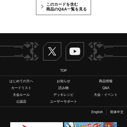
このカードを含む
商品のQ&A一覧を見る
Twitter
ヴァンガードch
TOP
はじめての方へ
お知らせ
商品情報
カードリスト
読み物
Q&A
大会ルール
デッキレシピ
大会・イベント
公認店
ユーザーサポート
English
简体中文