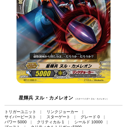
星輝兵 ヌル・カメレオン
（スターベイダー ヌル・カメレオン）
トリガーユニット
リンクジョーカー
サイバービースト
スターゲート
グレード 0
パワー 5000
クリティカル 1
シールド 10000
ブースト
クリティカルトリガー+5000