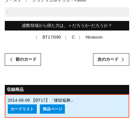
-
虚数領域から得た力は、＋だろうか−だろうか？
BT17/090
C
Hirokorin
前のカード
次のカード
収録商品
2014-08-08
【BT17】「煉獄焔舞」
カードリスト
商品ページ