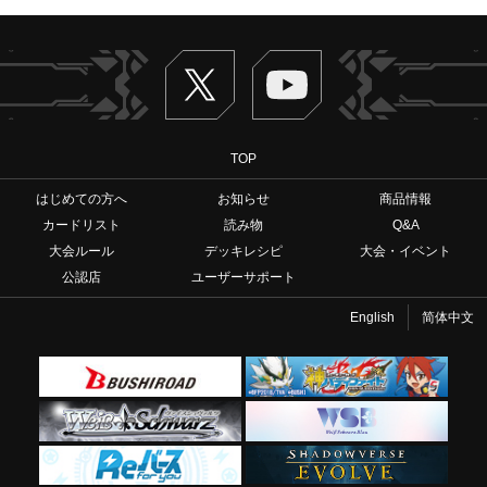
Twitter
ヴァンガードch
TOP
はじめての方へ
お知らせ
商品情報
カードリスト
読み物
Q&A
大会ルール
デッキレシピ
大会・イベント
公認店
ユーザーサポート
English
简体中文