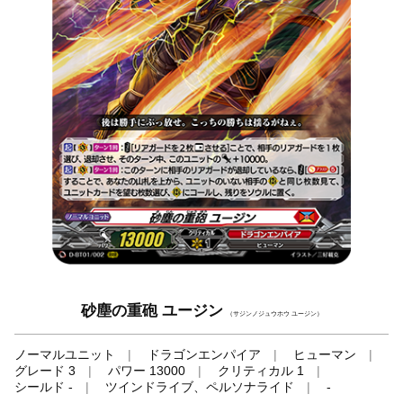
砂塵の重砲 ユージン
（サジンノジュウホウ ユージン）
ノーマルユニット
ドラゴンエンパイア
ヒューマン
グレード 3
パワー 13000
クリティカル 1
シールド -
ツインドライブ、ペルソナライド
-