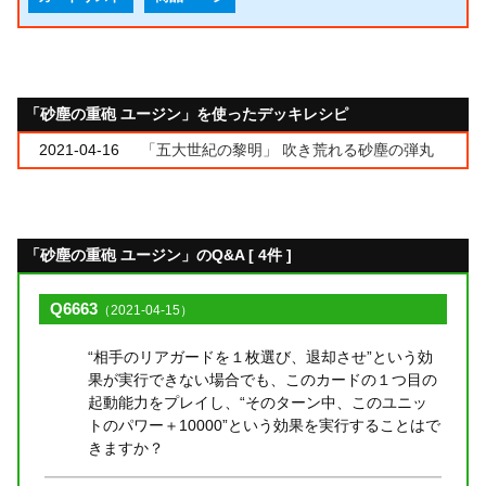
「砂塵の重砲 ユージン」を使ったデッキレシピ
2021-04-16
「五大世紀の黎明」 吹き荒れる砂塵の弾丸
「砂塵の重砲 ユージン」のQ&A [ 4件 ]
Q6663
（2021-04-15）
“相手のリアガードを１枚選び、退却させ”という効
果が実行できない場合でも、このカードの１つ目の
起動能力をプレイし、“そのターン中、このユニッ
トのパワー＋10000”という効果を実行することはで
きますか？