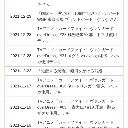
キ さん
「国家王」決定戦！ 10周年記念 ヴァンガード
2021-12-29
WGP 東京会場 ブラントゲート - なづな さん
TVアニメ「カードファイト!! ヴァンガード
2021-12-28
overDress」#23 極光烈姫/正邪 トマリ使用
デッキ
TVアニメ「カードファイト!! ヴァンガード
2021-12-28
overDress」#21 メグミ vs ハルカ/述懐 ハル
カ使用デッキ
2021-12-23
「覚醒する天輪」 銀河をかける烈姫
TVアニメ「カードファイト!! ヴァンガード
2021-11-17
overDress」#16 ネルトリンガー/潜入 ハル
カ使用デッキ
TVアニメ「カードファイト!! ヴァンガード
2021-11-16
overDress」#09 一夜大仏 / #10 牙旗、翻る
ザクサ使用デッキ
TVアニメ「カードファイト!! ヴァンガード
2021-11-16