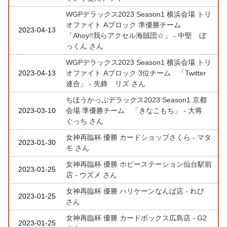
WGPデラックス2023 Season1 横浜会場 トリ
オファイト Aブロック 準優勝チーム
2023-04-13
「Ahoy!!我らアクセル海賊団☆」 - 中堅 ぼ
っくん さん
WGPデラックス2023 Season1 横浜会場 トリ
2023-04-13
オファイト Aブロック 3位チーム 「Twitter
連合」 - 先鋒 リズ さん
ちほうかっぷデラックス2023 Season1 京都
2023-03-10
会場 準優勝チーム 「きなこもち」 - 大将
ぐっち さん
女神再臨杯 優勝 カードショップさくら - マタ
2023-01-30
モ さん
女神再臨杯 優勝 ホビーステーション仙台駅前
2023-01-25
店 - ウズメ さん
女神再臨杯 優勝 ハリケーンなんば店 - れび
2023-01-25
さん
女神再臨杯 優勝 カードボックス広島店 - G2
2023-01-25