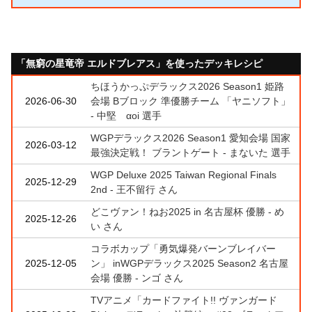
「無窮の星竜帝 エルドブレアス」を使ったデッキレシピ
ちほうかっぷデラックス2026 Season1 姫路
2026-06-30
会場 Bブロック 準優勝チーム 「ヤニソフト」
- 中堅 αoi 選手
WGPデラックス2026 Season1 愛知会場 国家
2026-03-12
最強決定戦！ ブラントゲート - まないた 選手
WGP Deluxe 2025 Taiwan Regional Finals
2025-12-29
2nd - 王不留行 さん
どこヴァン！ねお2025 in 名古屋杯 優勝 - め
2025-12-26
い さん
コラボカップ「勇気爆発バーンブレイバー
2025-12-05
ン」 inWGPデラックス2025 Season2 名古屋
会場 優勝 - ンゴ さん
TVアニメ「カードファイト!! ヴァンガード