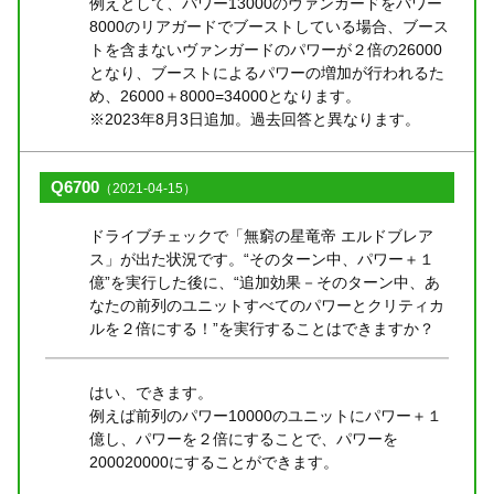
例えとして、パワー13000のヴァンガードをパワー
8000のリアガードでブーストしている場合、ブース
トを含まないヴァンガードのパワーが２倍の26000
となり、ブーストによるパワーの増加が行われるた
め、26000＋8000=34000となります。
※2023年8月3日追加。過去回答と異なります。
Q6700
（2021-04-15）
ドライブチェックで「無窮の星竜帝 エルドブレア
ス」が出た状況です。“そのターン中、パワー＋１
億”を実行した後に、“追加効果－そのターン中、あ
なたの前列のユニットすべてのパワーとクリティカ
ルを２倍にする！”を実行することはできますか？
はい、できます。
例えば前列のパワー10000のユニットにパワー＋１
億し、パワーを２倍にすることで、パワーを
200020000にすることができます。