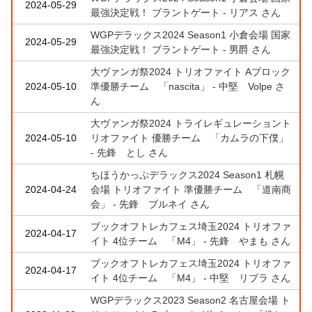
2024-05-29
最強決定戦！ ブラントゲート - リアス さん
WGPデラックス2024 Season1 小倉会場 国家
2024-05-29
最強決定戦！ ブラントゲート - 男爵 さん
大ヴァンガ祭2024 トリオファイト Aブロック
2024-05-10
準優勝チーム 「nascita」 - 中堅 Volpe さ
ん
大ヴァンガ祭2024 トライレギュレーショント
2024-05-10
リオファイト 優勝チーム 「カムラの下僕」
- 先鋒 とし さん
ちほうかっぷデラックス2024 Season1 札幌
2024-04-24
会場 トリオファイト 準優勝チーム 「道南商
会」 - 先鋒 ブルネイ さん
ブックオフトレカフェス埼玉2024 トリオファ
2024-04-17
イト 4位チーム 「M4」 - 先鋒 やまも さん
ブックオフトレカフェス埼玉2024 トリオファ
2024-04-17
イト 4位チーム 「M4」 - 中堅 リブラ さん
WGPデラックス2023 Season2 名古屋会場 ト