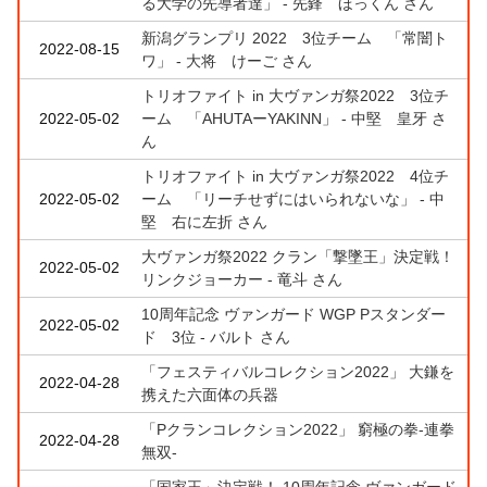
る大学の先導者達」 - 先鋒 ほっくん さん
新潟グランプリ 2022 3位チーム 「常闇ト
2022-08-15
ワ」 - 大将 けーご さん
トリオファイト in 大ヴァンガ祭2022 3位チ
2022-05-02
ーム 「AHUTAーYAKINN」 - 中堅 皇牙 さ
ん
トリオファイト in 大ヴァンガ祭2022 4位チ
2022-05-02
ーム 「リーチせずにはいられないな」 - 中
堅 右に左折 さん
大ヴァンガ祭2022 クラン「撃墜王」決定戦！
2022-05-02
リンクジョーカー - 竜斗 さん
10周年記念 ヴァンガード WGP Pスタンダー
2022-05-02
ド 3位 - バルト さん
「フェスティバルコレクション2022」 大鎌を
2022-04-28
携えた六面体の兵器
「Pクランコレクション2022」 窮極の拳-連拳
2022-04-28
無双-
「国家王」決定戦！ 10周年記念 ヴァンガード