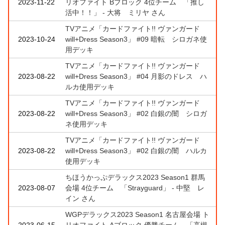
2023-11-22
リオファイト Bブロック 4位チーム 「推し
活中！！」 - 大将 ミリヤ さん
TVアニメ「カードファイト!! ヴァンガード
2023-10-24
will+Dress Season3」 #09 暗転 シロガネ使
用デッキ
TVアニメ「カードファイト!! ヴァンガード
2023-08-22
will+Dress Season3」 #04 月影のドレス ハ
ルカ使用デッキ
TVアニメ「カードファイト!! ヴァンガード
2023-08-22
will+Dress Season3」 #02 白銀の闇 シロガ
ネ使用デッキ
TVアニメ「カードファイト!! ヴァンガード
2023-08-22
will+Dress Season3」 #02 白銀の闇 ハルカ
使用デッキ
ちほうかっぷデラックス2023 Season1 群馬
2023-08-07
会場 4位チーム 「Strayguard」 - 中堅 レ
イン さん
WGPデラックス2023 Season1 名古屋会場 ト
2023-06-15
リオファイト Aブロック 優勝チーム 「高槻