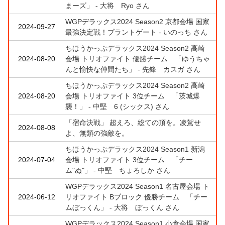
まーズ」 - 大将 Ryo さん
WGPデラックス2024 Season2 京都会場 国家
2024-09-27
最強決定戦！ブラントゲート - いのっち さん
ちほうかっぷデラックス2024 Season2 高崎
2024-08-20
会場 トリオファイト 優勝チーム 「ゆうちゃ
んと愉快な仲間たち」 - 先鋒 カスガ さん
ちほうかっぷデラックス2024 Season2 高崎
2024-08-20
会場 トリオファイト 3位チーム 「茨城爆
襲！」 - 中堅 6 (シックス) さん
「宿命決戦」 超えろ、総ての頂を。凌駕せ
2024-08-08
よ、無類の強敵を。
ちほうかっぷデラックス2024 Season1 新潟
2024-07-04
会場 トリオファイト 3位チーム 「チー
ム"ぬ"」 - 中堅 ちょろしか さん
WGPデラックス2024 Season1 名古屋会場 ト
2024-06-12
リオファイト Bブロック 優勝チーム 「チー
ムぼっくん」 - 大将 ぼっくん さん
WGPデラックス2024 Season1 小倉会場 国家