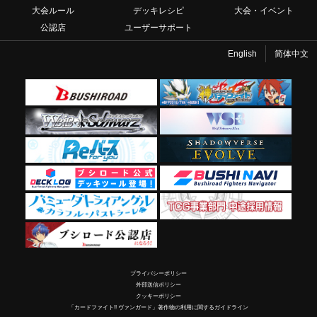
大会ルール
デッキレシピ
大会・イベント
公認店
ユーザーサポート
English
简体中文
プライバシーポリシー
外部送信ポリシー
クッキーポリシー
「カードファイト!! ヴァンガード」著作物の利用に関するガイドライン