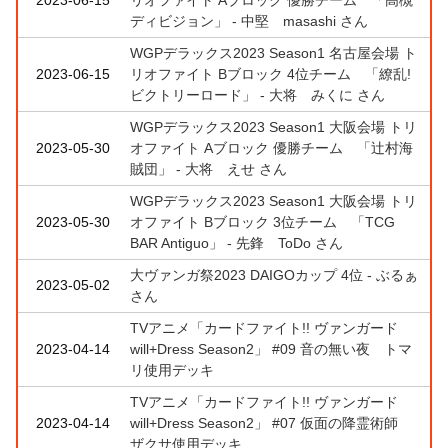
ディビジョン」 - 中堅 masashi さん
WGPデラックス2023 Season1 名古屋会場 ト
2023-06-15
リオファイト Bブロック 4位チーム 「繚乱!
ビクトリーロード」 - 大将 みくに さん
WGPデラックス2023 Season1 大阪会場 トリ
2023-05-30
オファイト Aブロック 優勝チーム 「辻村海
賊団」 - 大将 えせ さん
WGPデラックス2023 Season1 大阪会場 トリ
2023-05-30
オファイト Bブロック 3位チーム 「TCG
BAR Antiguo」 - 先鋒 ToDo さん
大ヴァンガ祭2023 DAIGOカップ 4位 - ぶるぁ
2023-05-02
さん
TVアニメ「カードファイト!! ヴァンガード
2023-04-14
will+Dress Season2」 #09 音の無い夜 トマ
リ使用デッキ
TVアニメ「カードファイト!! ヴァンガード
2023-04-14
will+Dress Season2」 #07 仮面の降霊術師
ザクサ使用デッキ