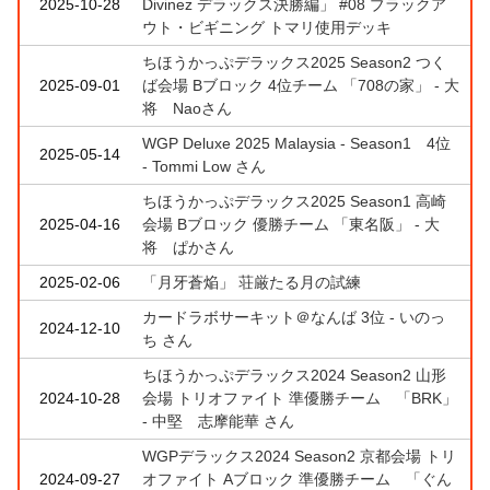
2025-10-28
Divinez デラックス決勝編」 #08 ブラックア
ウト・ビギニング トマリ使用デッキ
ちほうかっぷデラックス2025 Season2 つく
2025-09-01
ば会場 Bブロック 4位チーム 「708の家」 - 大
将 Naoさん
WGP Deluxe 2025 Malaysia - Season1 4位
2025-05-14
- Tommi Low さん
ちほうかっぷデラックス2025 Season1 高崎
2025-04-16
会場 Bブロック 優勝チーム 「東名阪」 - 大
将 ぱかさん
2025-02-06
「月牙蒼焔」 荘厳たる月の試練
カードラボサーキット＠なんば 3位 - いのっ
2024-12-10
ち さん
ちほうかっぷデラックス2024 Season2 山形
2024-10-28
会場 トリオファイト 準優勝チーム 「BRK」
- 中堅 志摩能華 さん
WGPデラックス2024 Season2 京都会場 トリ
2024-09-27
オファイト Aブロック 準優勝チーム 「ぐん