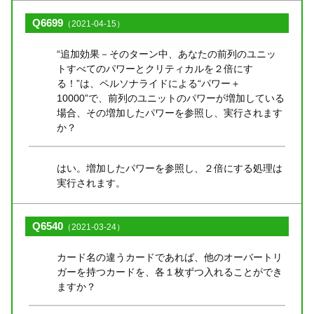
Q6699
（2021-04-15）
“追加効果－そのターン中、あなたの前列のユニッ
トすべてのパワーとクリティカルを２倍にす
る！”は、ペルソナライドによる“パワー＋
10000”で、前列のユニットのパワーが増加している
場合、その増加したパワーを参照し、実行されます
か？
はい。増加したパワーを参照し、２倍にする処理は
実行されます。
Q6540
（2021-03-24）
カード名の違うカードであれば、他のオーバートリ
ガーを持つカードを、各１枚ずつ入れることができ
ますか？