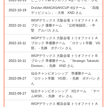
DraVan AMAGASAKICUP 4位チーム 「高槻
2022-10-19
ディビジョン」 - 大将 KND さん
WGPデラックス 大阪会場 トリオファイト A
2022-10-11
ブロック 優勝チーム 「辻村海賊団」 - 中
堅 アルパカ さん
WGPデラックス 大阪会場 トリオファイト A
2022-10-11
ブロック 準優勝チーム 「ロケット学園 VG
部」 - 先鋒 ポテパン さん
WGPデラックス 大阪会場 トリオファイト B
2022-10-11
ブロック 準優勝チーム 「Strategic Takatuki
Division」 - 先鋒 KND さん
仙台チャンピオンシップ 準優勝チーム
2022-09-27
「ロケット学園 VG部」 - 先鋒 ポテパン さ
ん
仙台チャンピオンシップ 3位チーム 「チー
2022-09-27
ムMSR」 - 先鋒 オレ さん
WGPデラックス 横浜会場 トリオファイト A