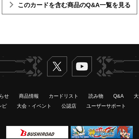
このカードを含む
商品のQ&A一覧を見る
Twitter
ヴァンガードch
らせ
商品情報
カードリスト
読み物
Q&A
大
シピ
大会・イベント
公認店
ユーザーサポート