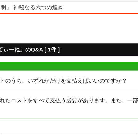
明」 神秘なる六つの煌き
ーね」のQ&A [ 1件 ]
ストのうち、いずれかだけを支払えばいいのですか？
書かれたコストをすべて支払う必要があります。また、一