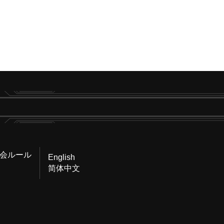
会ルール
English
简体中文