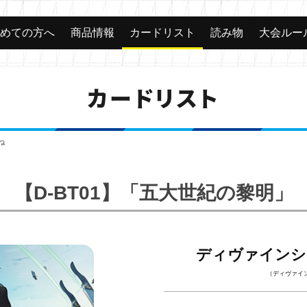
じめての方へ
商品情報
カードリスト
読み物
大会ルー
カードリスト
ね
【D-BT01】「五大世紀の黎明」
ディヴァインシ
（ディヴァイ