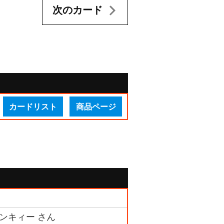
次のカード
カードリスト
商品ページ
ミンキィー さん