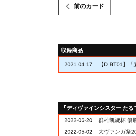
前のカード
収録商品
2021-04-17
【D-BT01】
「ディヴァインシスター たる
2022-06-20
群雄凱旋杯 優勝 
2022-05-02
大ヴァンガ祭2