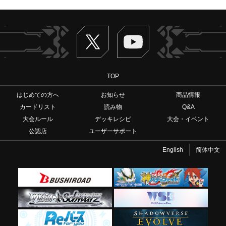
Twitter
ヴァンガードch
TOP
はじめての方へ
お知らせ
商品情報
カードリスト
読み物
Q&A
大会ルール
デッキレシピ
大会・イベント
公認店
ユーザーサポート
English
简体中文