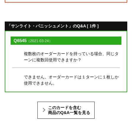
「サンライト・パニッシュメント」のQ&A [ 1件 ]
Q6545
（2021-03-24）
複数枚のオーダーカードを持っている場合、同じタ
ーンに複数回使用できますか？
できません。オーダーカードは１ターンに１枚しか
使用できません。
このカードを含む
商品のQ&A一覧を見る