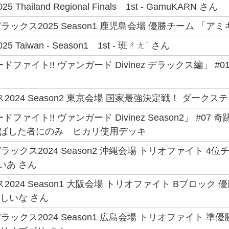
25 Thailand Regional Finals 1st - GamuKARN さん
ックス2025 Season1 鹿児島会場 優勝チーム 「ア
025 Taiwan - Season1 1st - 班ㄔㄤˊ さん
ドファイト!! ヴァンガード Divinez デラックス編」 
2024 Season2 東京会場 国家最強決定戦！ ダークステ
ファイト!! ヴァンガード Divinez Season2」 #07 
手を伸ばした者にのみ ヒカリ使用デッキ
ックス2024 Season2 沖縄会場 トリオファイト 
いあ さん
2024 Season1 大阪会場 トリオファイト Bブロッ
 しいな さん
ックス2024 Season1 広島会場 トリオファイト 準優