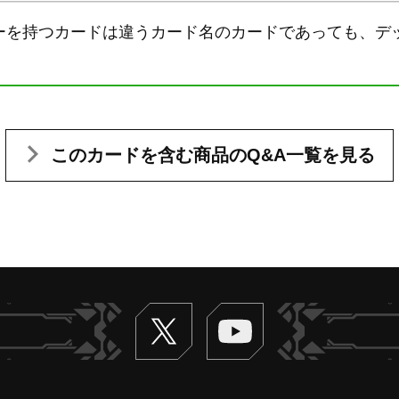
ーを持つカードは違うカード名のカードであっても、デ
このカードを含む
商品のQ&A一覧を見る
Twitter
ヴァンガードch