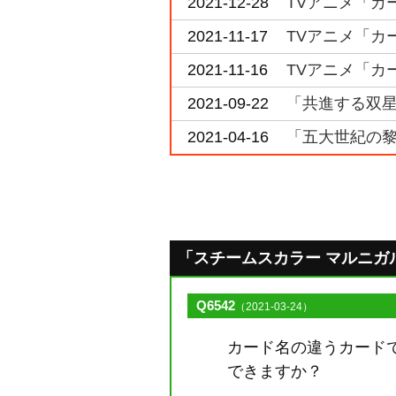
2021-12-28
TVアニメ「カー
2021-11-17
TVアニメ「カー
2021-11-16
TVアニメ「カー
2021-09-22
「共進する双星
2021-04-16
「五大世紀の黎
「スチームスカラー マルニガル」の
Q6542
（2021-03-24）
カード名の違うカード
できますか？