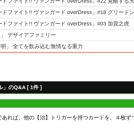
ドファイト!! ヴァンガード overDress」#22 覚醒
ドファイト!! ヴァンガード overDress」#18 グリ
ドファイト!! ヴァンガード overDress」#03 加賀
」 デザイアファミリー
明」 全てを飲み込む無情なる重力
Q&A [ 1件 ]
であれば、他の【治】トリガーを持つカードを、４枚ず