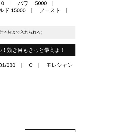
0
パワー 5000
ド 15000
ブースト
計４枚まで入れられる）
の！効き目もきっと最高よ！
01/080
C
モレシャン