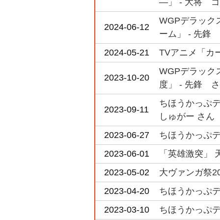
―」 - 大将 
WGPデラックス
2024-06-12
ーム」 - 先鋒
2024-05-21
TVアニメ「カー
WGPデラックス
2023-10-20
度」 - 先鋒 
ちほうかっぷデラ
2023-09-11
しゅがー さん
2023-06-27
ちほうかっぷデラ
2023-06-01
「英雄激突」 
2023-05-02
大ヴァンガ祭20
2023-04-20
ちほうかっぷデラ
2023-03-10
ちほうかっぷデラッ