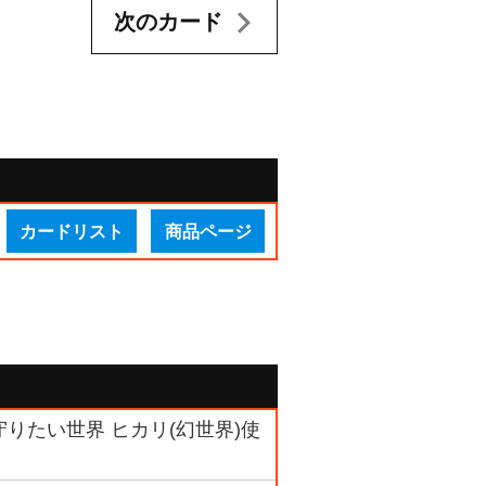
次のカード
カードリスト
商品ページ
5 守りたい世界 ヒカリ(幻世界)使