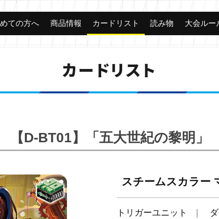
じめての方へ
商品情報
カードリスト
読み物
大会ルー
カードリスト
【D-BT01】「五大世紀の黎明」
スチームスカラー 
トリガーユニット
ダ