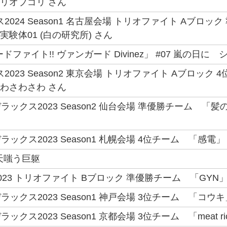
ゴリオブゴリ さん
2024 Season1 名古屋会場 トリオファイト Aブロ
 実験体01 (白の研究所) さん
ドファイト!! ヴァンガード Divinez」 #07 嵐の日に
2023 Season2 東京会場 トリオファイト Aブロッ
さわさわさわ さん
ックス2023 Season2 仙台会場 準優勝チーム 「
ックス2023 Season1 札幌会場 4位チーム 「感電」 
天嗤う巨躯
23 トリオファイト Bブロック 準優勝チーム 「GYN」 -
ックス2023 Season1 神戸会場 3位チーム 「コウキ
クス2023 Season1 京都会場 3位チーム 「meat ri