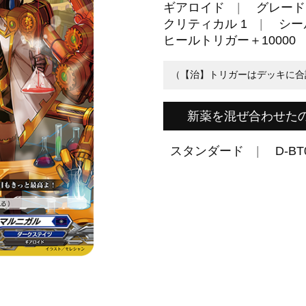
ギアロイド
グレード 
クリティカル 1
シール
ヒールトリガー＋10000
（【治】トリガーはデッキに合
新薬を混ぜ合わせた
スタンダード
D-BT