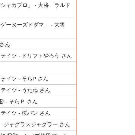
シャカプロ」 - 大将 ラルド
「ゲーヌーズドダマ」 - 大将
 さん
テイツ - ドリフトやろう さん
イツ - そらP さん
テイツ - うたね さん
 - そらＰ さん
テイツ - 桜パン さん
 - ジャグラスジャグラー さん