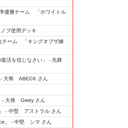
ック 準優勝チーム 「ホワイトル
 シノブ使用デッキ
ク 4位チーム 「キングオブザ練
髪の復活を信じなさい」 - 先鋒
- 大将 ABECK さん
 大将 Gwey さん
」 - 中堅 アストラル さん
ce」 - 中堅 シマ さん