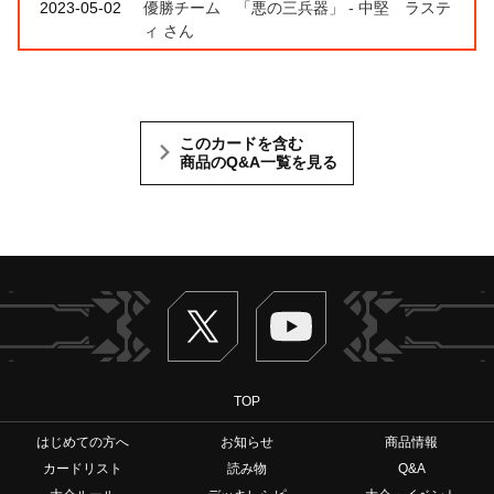
2023-05-02
優勝チーム 「悪の三兵器」 - 中堅 ラステ
ィ さん
このカードを含む
商品のQ&A一覧を見る
Twitter
ヴァンガードch
TOP
はじめての方へ
お知らせ
商品情報
カードリスト
読み物
Q&A