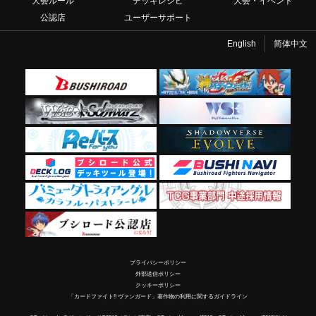
大会ルール
デッキレシピ
大会・イベント
公認店
ユーザーサポート
English
简体中文
プライバシーポリシー
外部送信ポリシー
クッキーポリシー
「カードファイト!! ヴァンガード」著作物の利用に関するガイドライン