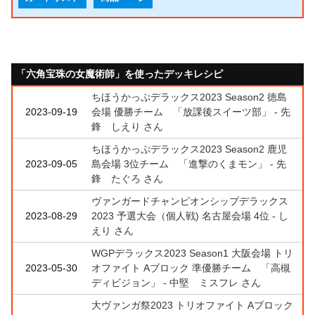
「六角宝珠の女魔術師」を使ったデッキレシピ
ちほうかっぷデラックス2023 Season2 徳島
2023-09-19
会場 優勝チーム 「放課後スイーツ部」 - 先
鋒 しえり さん
ちほうかっぷデラックス2023 Season2 鹿児
2023-09-05
島会場 3位チーム 「進撃のくまモン」 - 先
鋒 たぐろ さん
ヴァンガードチャンピオンシップデラックス
2023-08-29
2023 予選大会（個人戦) 名古屋会場 4位 - し
えり さん
WGPデラックス2023 Season1 大阪会場 トリ
2023-05-30
オファイト Aブロック 準優勝チーム 「高槻
ディビジョン」 - 中堅 ミスフレ さん
大ヴァンガ祭2023 トリオファイト Aブロック