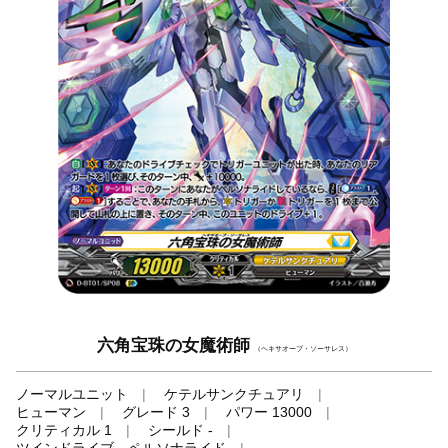
六角宝珠の女魔術師
（ヘキサオーブ・ソーサレス）
ノーマルユニット
ケテルサンクチュアリ
ヒューマン
グレード 3
パワー 13000
クリティカル 1
シールド -
ツインドライブ、ペルソナライド
-