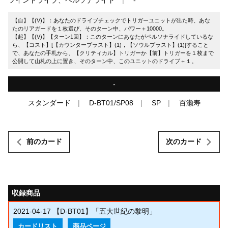
【自】【(V)】：あなたのドライブチェックでトリガーユニットが出た時、あな
たのリアガードを１枚選び、そのターン中、パワー＋10000。
【起】【(V)】【ターン1回】：このターンにあなたがペルソナライドしているな
ら、【コスト】[【カウンターブラスト】(1)，【ソウルブラスト】(1)]すること
で、あなたの手札から、【クリティカル】トリガーか【前】トリガーを１枚まで
公開して山札の上に置き、そのターン中、このユニットのドライブ＋１。
-
スタンダード
D-BT01/SP08
SP
百瀬寿
前のカード
次のカード
収録商品
2021-04-17
【D-BT01】「五大世紀の黎明」
カードリスト
商品ページ