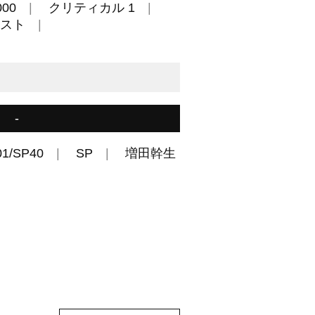
00
クリティカル 1
スト
-
01/SP40
SP
増田幹生