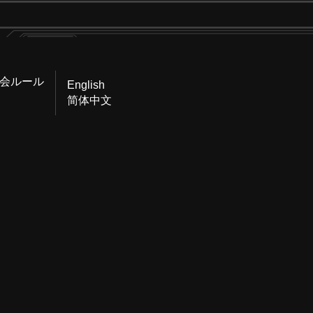
会ルール
English
简体中文