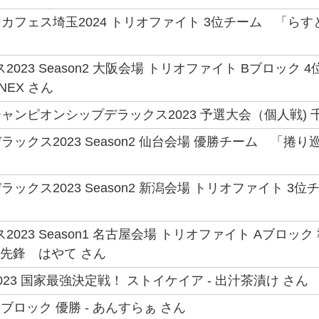
フェス埼玉2024 トリオファイト 3位チーム 「らすときゃ
2023 Season2 大阪会場 トリオファイト Bブロッ
-NEX さん
ンピオンシップデラックス2023 予選大会（個人戦) 千葉
ックス2023 Season2 仙台会場 優勝チーム 「捲り
ックス2023 Season2 新潟会場 トリオファイト 3位
2023 Season1 名古屋会場 トリオファイト Aブロ
 先鋒 はやて さん
23 国家最強決定戦！ ストイケイア - 出汁茶漬け さん
ブロック 優勝 - あんすらぁ さん