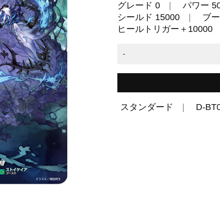
グレード 0
パワー 50
シールド 15000
ブー
ヒールトリガー＋10000
-
スタンダード
D-BT