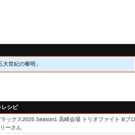
「五大世紀の黎明」
キレシピ
ックス2025 Season1 高崎会場 トリオファイト B
フリーさん