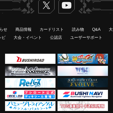
Twitter
ヴァンガードch
らせ
商品情報
カードリスト
読み物
Q&A
大
シピ
大会・イベント
公認店
ユーザーサポート