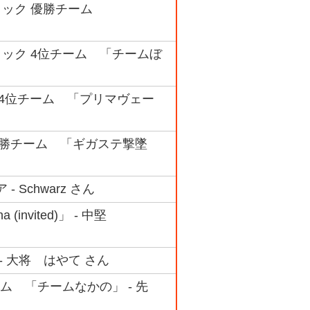
Bブロック 優勝チーム
ブロック 4位チーム 「チームぼ
ック 4位チーム 「プリマヴェー
ク 優勝チーム 「ギガステ撃墜
 Schwarz さん
invited)」 - 中堅
- 大将 はやて さん
ム 「チームなかの」 - 先