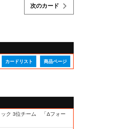
次のカード
カードリスト
商品ページ
ブロック 3位チーム 「Δフォー