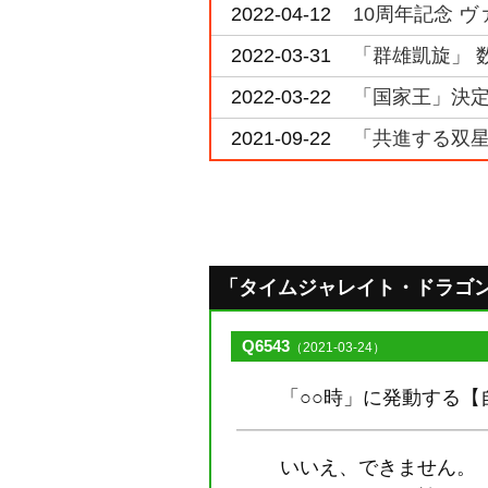
2022-04-12
10周年記念 ヴ
2022-03-31
「群雄凱旋」 
2022-03-22
「国家王」決定戦
2021-09-22
「共進する双星
「タイムジャレイト・ドラゴン」の
Q6543
（2021-03-24）
「○○時」に発動する
いいえ、できません。