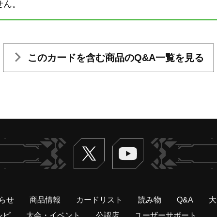
せん。
このカードを含む
商品のQ&A一覧を見る
Twitter
ヴァンガードch
らせ
商品情報
カードリスト
読み物
Q&A
大
シピ
大会・イベント
公認店
ユーザーサポート