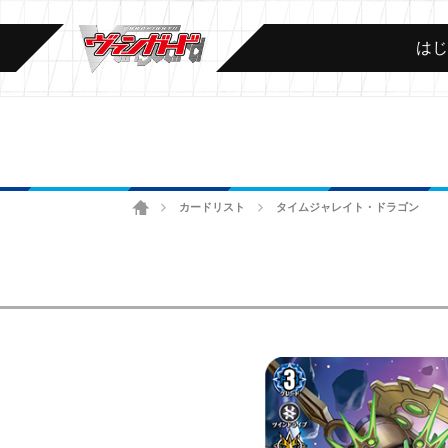
は
ホーム
カードリスト
タイムジャレイト・ドラゴン
>
>