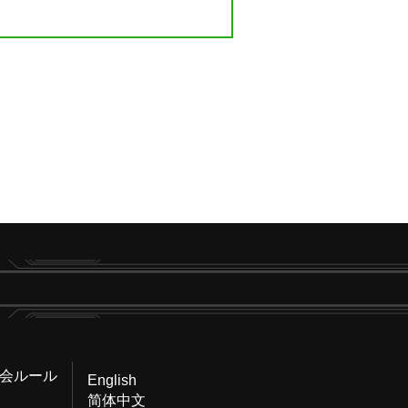
会ルール
English
简体中文