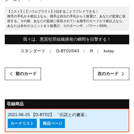
【コスト】[【ソウルブラスト】(1)]することでプレイできる！
相手の手札が４枚以上なら、相手は自分の手札から１枚選び、あなたの監獄に収
容する。その後、あなたの監獄に収容されている相手のカードが３枚以上なら、
あなたは自分のユニットを１枚選び、そのターン中、パワー＋5000。
我々は、悪質犯罪組織摘発の瞬間を目撃する！
スタンダード
D-BT02/043
R
kutay
前のカード
次のカード
収録商品
2021-06-25
【D-BT02】 「伝説との邂逅」
カードリスト
商品ページ