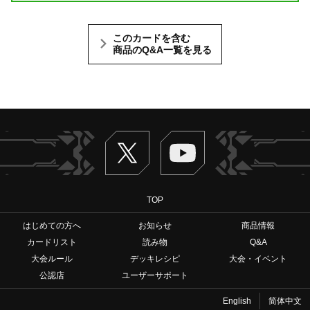
このカードを含む
商品のQ&A一覧を見る
Twitter
ヴァンガードch
TOP
はじめての方へ
お知らせ
商品情報
カードリスト
読み物
Q&A
大会ルール
デッキレシピ
大会・イベント
公認店
ユーザーサポート
English
简体中文