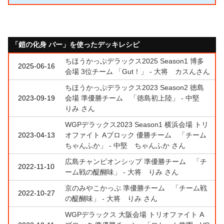
「鎧の化身 バー」を使ったデッキレシピ
ちほうかっぷデラックス2025 Season1 博多
2025-06-16
会場 3位チーム 「Gut！」 - 大将 カスんさん
ちほうかっぷデラックス2023 Season2 徳島
2023-09-19
会場 準優勝チーム 「徳島初上陸」 - 中堅
りみ さん
WGPデラックス2023 Season1 横浜会場 トリ
2023-04-13
オファイト Aブロック 優勝チーム 「チーム
ちゃんふか」 - 中堅 ちゃんふか さん
広島チャンピオンシップ 準優勝チーム 「チ
2022-11-10
ーム戦の醍醐味」 - 大将 りみ さん
京のみやこかっぷ 準優勝チーム 「チーム戦
2022-10-27
の醍醐味」 - 大将 りみ さん
WGPデラックス 大阪会場 トリオファイト A