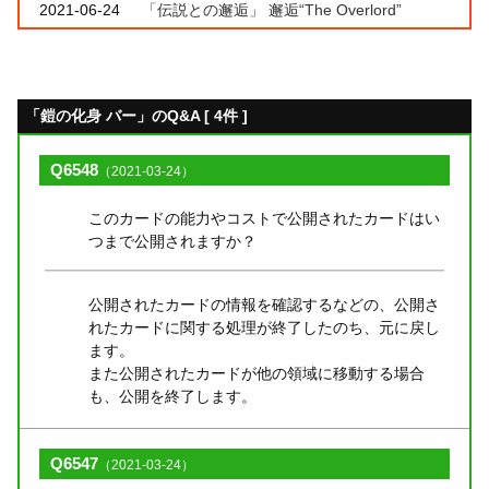
2021-06-24
「伝説との邂逅」 邂逅“The Overlord”
「鎧の化身 バー」のQ&A [ 4件 ]
Q6548
（2021-03-24）
このカードの能力やコストで公開されたカードはい
つまで公開されますか？
公開されたカードの情報を確認するなどの、公開さ
れたカードに関する処理が終了したのち、元に戻し
ます。
また公開されたカードが他の領域に移動する場合
も、公開を終了します。
Q6547
（2021-03-24）