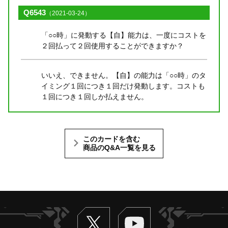
Q6543
（2021-03-24）
「○○時」に発動する【自】能力は、一度にコストを
２回払って２回使用することができますか？
いいえ、できません。【自】の能力は「○○時」のタ
イミング１回につき１回だけ発動します。コストも
１回につき１回しか払えません。
このカードを含む
商品のQ&A一覧を見る
Twitter
ヴァンガードch