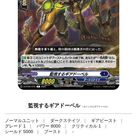
監視するギアドーベル
（カンシスルギアドーベル）
ノーマルユニット
ダークステイツ
ギアビースト
グレード 1
パワー 8000
クリティカル 1
シールド 5000
ブースト
-