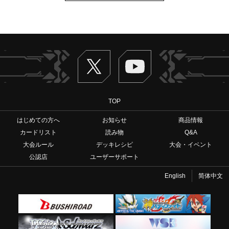
Twitter
ヴァンガードch
TOP
はじめての方へ
お知らせ
商品情報
カードリスト
読み物
Q&A
大会ルール
デッキレシピ
大会・イベント
公認店
ユーザーサポート
English
简体中文