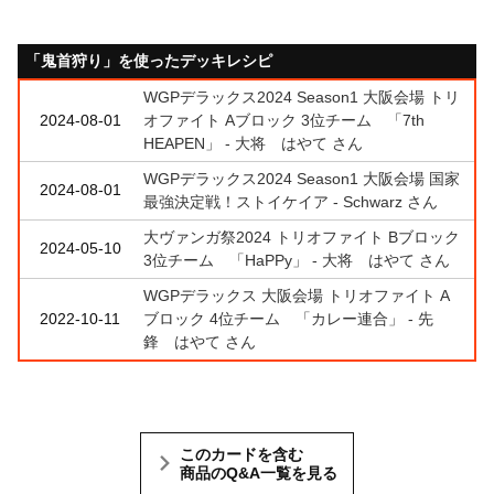
「鬼首狩り」を使ったデッキレシピ
WGPデラックス2024 Season1 大阪会場 トリ
2024-08-01
オファイト Aブロック 3位チーム 「7th
HEAPEN」 - 大将 はやて さん
WGPデラックス2024 Season1 大阪会場 国家
2024-08-01
最強決定戦！ストイケイア - Schwarz さん
大ヴァンガ祭2024 トリオファイト Bブロック
2024-05-10
3位チーム 「HaPPy」 - 大将 はやて さん
WGPデラックス 大阪会場 トリオファイト A
2022-10-11
ブロック 4位チーム 「カレー連合」 - 先
鋒 はやて さん
このカードを含む
商品のQ&A一覧を見る