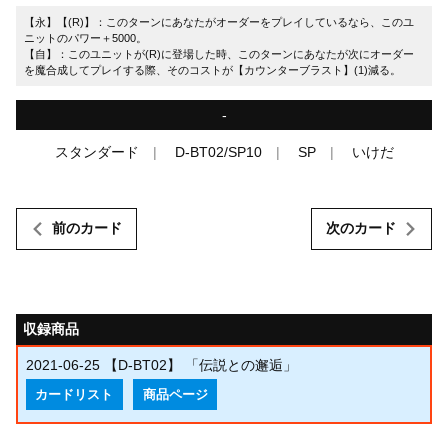
【永】【(R)】：このターンにあなたがオーダーをプレイしているなら、このユ
ニットのパワー＋5000。
【自】：このユニットが(R)に登場した時、このターンにあなたが次にオーダー
を魔合成してプレイする際、そのコストが【カウンターブラスト】(1)減る。
-
スタンダード
D-BT02/SP10
SP
いけだ
前のカード
次のカード
収録商品
2021-06-25
【D-BT02】 「伝説との邂逅」
カードリスト
商品ページ