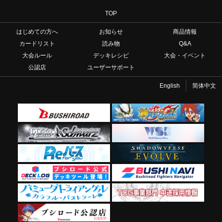
TOP
はじめての方へ
お知らせ
商品情報
カードリスト
読み物
Q&A
大会ルール
デッキレシピ
大会・イベント
公認店
ユーザーサポート
English
简体中文