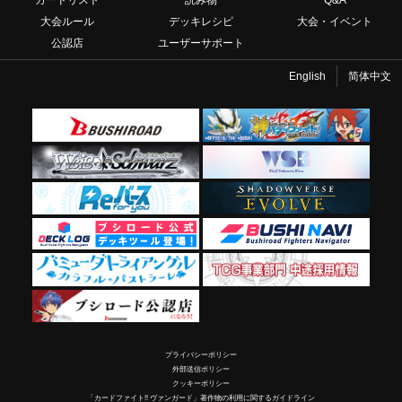
大会ルール
デッキレシピ
大会・イベント
公認店
ユーザーサポート
English
简体中文
プライバシーポリシー
外部送信ポリシー
クッキーポリシー
「カードファイト!! ヴァンガード」著作物の利用に関するガイドライン