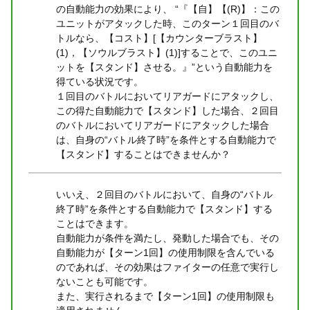
の自動能力の効果により、 “『【自】【(R)】：この
ユニットがアタックした時、このターン１回目のバ
トルなら、【コスト】[【カウンターブラスト】
(1)，【ソウルブラスト】(1)]することで、このユニ
ットを【スタンド】させる。』”という自動能力を
得ている状況です。
１回目のバトルにおいてリアガードにアタックし、
この得た自動能力で【スタンド】した場合、２回目
のバトルにおいてリアガードにアタックした場合
は、自身の“バトル終了時”を条件とする自動能力で
【スタンド】することはできませんか？
いいえ、２回目のバトルにおいて、自身の“バトル
終了時”を条件とする自動能力で【スタンド】する
ことはできます。
自動能力が条件を満たし、発動した場合でも、その
自動能力が【ターン1回】の使用制限を含んでいる
のであれば、その効果はファイターの任意で実行し
ないことも可能です。
また、実行されるまで【ターン1回】の使用制限も