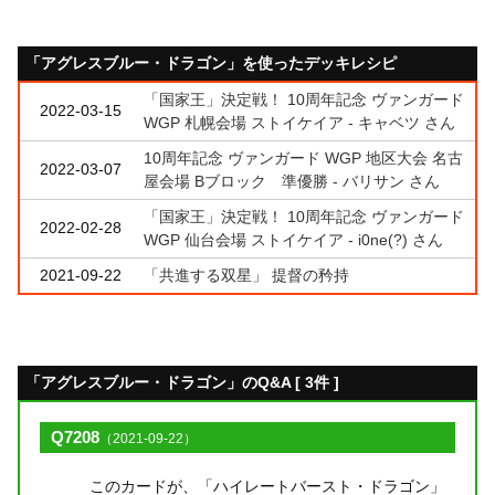
「アグレスブルー・ドラゴン」を使ったデッキレシピ
「国家王」決定戦！ 10周年記念 ヴァンガード
2022-03-15
WGP 札幌会場 ストイケイア - キャベツ さん
10周年記念 ヴァンガード WGP 地区大会 名古
2022-03-07
屋会場 Bブロック 準優勝 - バリサン さん
「国家王」決定戦！ 10周年記念 ヴァンガード
2022-02-28
WGP 仙台会場 ストイケイア - i0ne(?) さん
2021-09-22
「共進する双星」 提督の矜持
「アグレスブルー・ドラゴン」のQ&A [ 3件 ]
Q7208
（2021-09-22）
このカードが、「ハイレートバースト・ドラゴン」