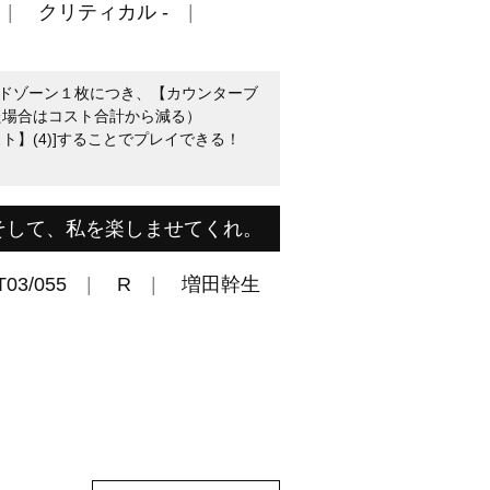
クリティカル -
ドゾーン１枚につき、【カウンターブ
た場合はコスト合計から減る）
ト】(4)]することでプレイできる！
そして、私を楽しませてくれ。
T03/055
R
増田幹生