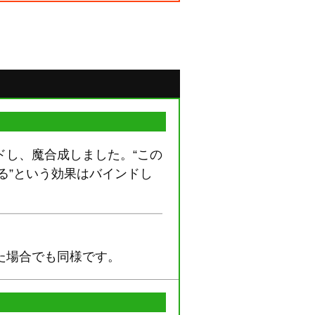
ドし、魔合成しました。“この
る”という効果はバインドし
た場合でも同様です。