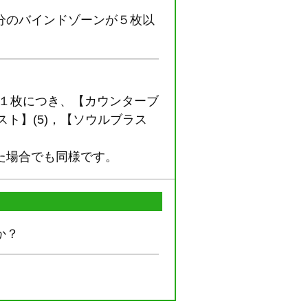
分のバインドゾーンが５枚以
ン１枚につき、【カウンターブ
スト】(5)，【ソウルブラス
た場合でも同様です。
か？