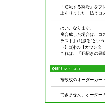
「逆流する冥府」をプ
上ありました。払うコス
はい、なります。
魔合成した場合は、コ
ラスト】(1)減る”と
ト】(1)]”の【カウ
これは、「死招きの黒
Q6545
（2021-03-24）
複数枚のオーダーカー
できません。オーダー