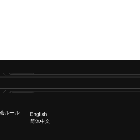
会ルール
English
简体中文