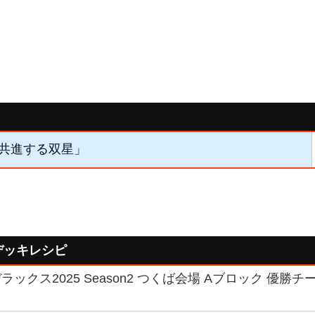
 「共進する双星」
デッキレシピ
ックス2025 Season2 つくば会場 Aブロック 優勝チー