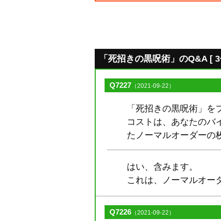
「死招きの黒呪術」のQ&A [ 3件
Q7227
（2021-09-22）
「死招きの黒呪術」を
コストは、あなたのバイ
たノーマルオーダーの
はい、含みます。
これは、ノーマルオー
Q7226
（2021-09-22）