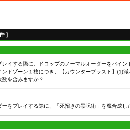
 ]
プレイする際に、ドロップのノーマルオーダーをバイン
ンドゾーン１枚につき、【カウンターブラスト】(1)減
枚数を含みますか？
ダーをプレイする際に、「死招きの黒呪術」を魔合成し