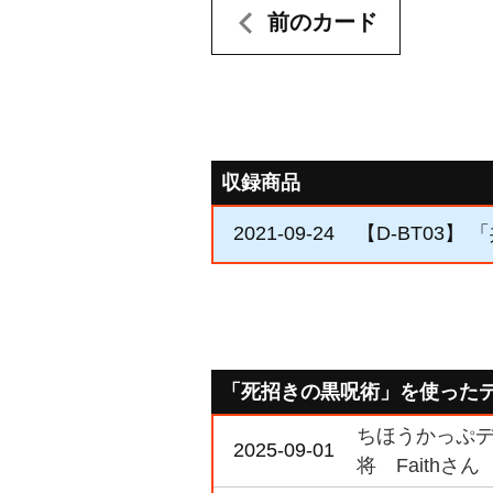
前のカード
収録商品
2021-09-24
【D-BT03】
「死招きの黒呪術」を使った
ちほうかっぷデラ
2025-09-01
将 Faithさん