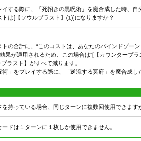
レイする際に、「死招きの黒呪術」を魔合成した時、自
トは[【ソウルブラスト】(1)]になりますか？
ストの合計に、“このコストは、あなたのバインドゾー
いう効果が適用されるため、この場合は“[【カウンターブラ
ンターブラスト】がすべて減ります。
呪術」をプレイする際に、「逆流する冥府」を魔合成し
ドを持っている場合、同じターンに複数回使用できます
カードは１ターンに１枚しか使用できません。