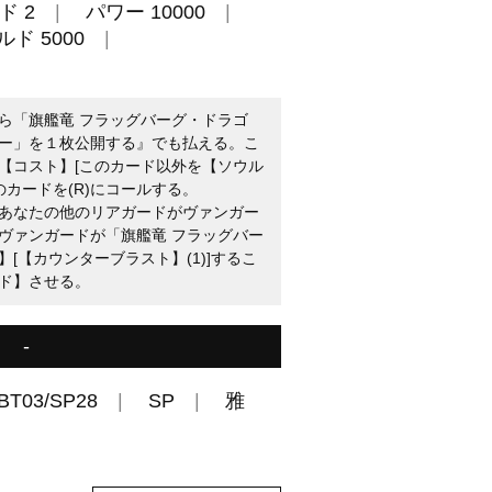
ド 2
パワー 10000
ド 5000
ら「旗艦竜 フラッグバーグ・ドラゴ
ー」を１枚公開する』でも払える。こ
【コスト】[このカード以外を【ソウル
のカードを(R)にコールする。
：あなたの他のリアガードがヴァンガー
ヴァンガードが「旗艦竜 フラッグバー
[【カウンターブラスト】(1)]するこ
ド】させる。
-
BT03/SP28
SP
雅