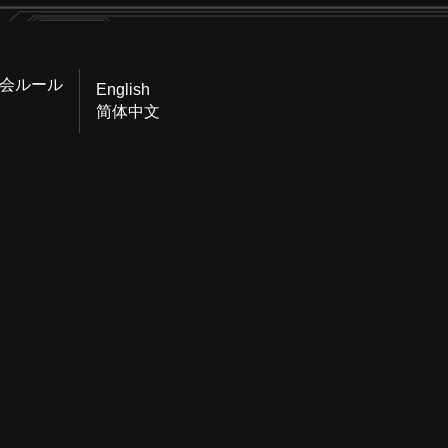
会ルール
English
简体中文