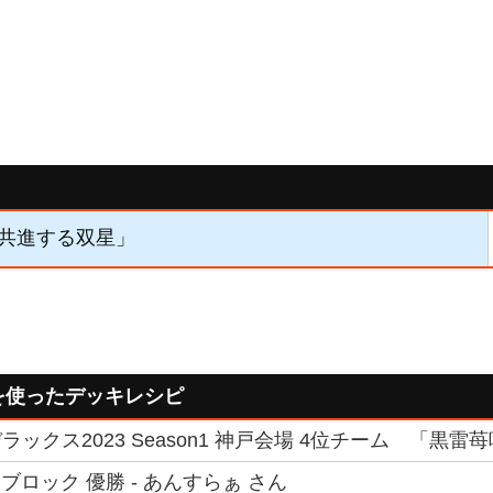
 「共進する双星」
を使ったデッキレシピ
ックス2023 Season1 神戸会場 4位チーム 「黒雷苺
ブロック 優勝 - あんすらぁ さん