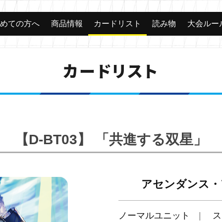
じめての方へ
商品情報
カードリスト
読み物
大会ルー
カードリスト
【D-BT03】 「共進する双星」
アセンダンス・
ノーマルユニット
ス