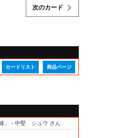
次のカード
カードリスト
商品ページ
味」 - 中堅 シュウ さん