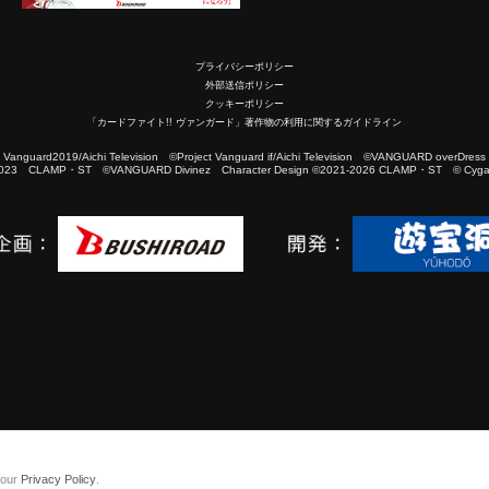
プライバシーポリシー
外部送信ポリシー
クッキーポリシー
「カードファイト!! ヴァンガード」著作物の利用に関するガイドライン
2019/Aichi Television ©Project Vanguard if/Aichi Television ©VANGUARD overDress
023 CLAMP・ST ©VANGUARD Divinez Character Design ©2021-2026 CLAMP・ST © Cygam
 our
Privacy Policy
.