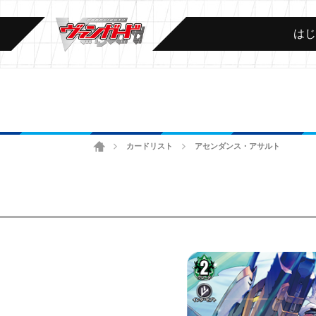
は
ホーム
カードリスト
アセンダンス・アサルト
>
>