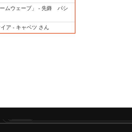
ームウェーブ」 - 先鋒 パシ
イア - キャベツ さん