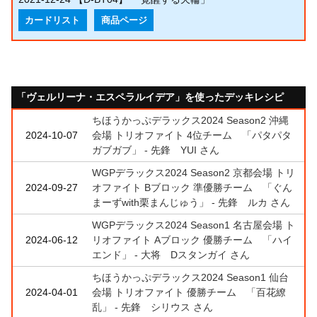
カードリスト
商品ページ
「ヴェルリーナ・エスペラルイデア」を使ったデッキレシピ
ちほうかっぷデラックス2024 Season2 沖縄
2024-10-07
会場 トリオファイト 4位チーム 「パタパタ
ガブガブ」 - 先鋒 YUI さん
WGPデラックス2024 Season2 京都会場 トリ
2024-09-27
オファイト Bブロック 準優勝チーム 「ぐん
まーずwith栗まんじゅう」 - 先鋒 ルカ さん
WGPデラックス2024 Season1 名古屋会場 ト
2024-06-12
リオファイト Aブロック 優勝チーム 「ハイ
エンド」 - 大将 Dスタンガイ さん
ちほうかっぷデラックス2024 Season1 仙台
2024-04-01
会場 トリオファイト 優勝チーム 「百花繚
乱」 - 先鋒 シリウス さん