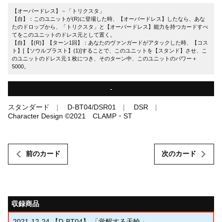
【オーバードレス】－「トリクスタ」
【自】：このユニットが(R)に登場した時、【オーバードレス】したなら、あな
たのドロップから、「トリクスタ」と【オーバードレス】能力を持つカードすべ
てをこのユニットのドレス元として置く。
【自】【(R)】【ターン1回】：あなたのヴァンガードがアタックした時、【コス
ト】[【ソウルブラスト】(1)]することで、このユニットを【スタンド】させ、こ
のユニットのドレス元１枚につき、そのターン中、このユニットのパワー＋
5000。
-
スタンダード
D-BT04/DSR01
DSR
Character Design ©2021 CLAMP・ST
前のカード
次のカード
収録商品
2021-12-24
【D-BT04】 「覚醒する天輪」