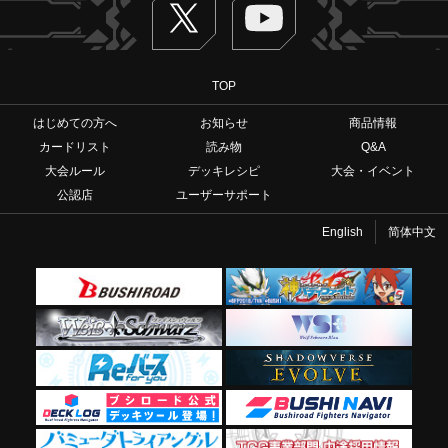
TOP
はじめての方へ
お知らせ
商品情報
カードリスト
読み物
Q&A
大会ルール
デッキレシピ
大会・イベント
公認店
ユーザーサポート
English
简体中文