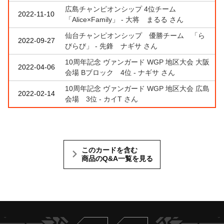
広島チャンピオンシップ 4位チーム
2022-11-10
「Alice×Family」 - 大将 まるる さん
仙台チャンピオンシップ 優勝チーム 「ら
2022-09-27
びらび」 - 先鋒 ナギサ さん
10周年記念 ヴァンガード WGP 地区大会 大阪
2022-04-06
会場 Bブロック 4位 - ナギサ さん
10周年記念 ヴァンガード WGP 地区大会 広島
2022-02-14
会場 3位 - カイT さん
このカードを含む
商品のQ&A一覧を見る
Twitter
ヴァンガードch