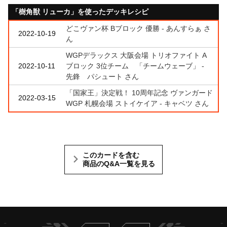
「樹角獣 リューカ」を使ったデッキレシピ
どこヴァン杯 Bブロック 優勝 - あんすらぁ さ
2022-10-19
ん
WGPデラックス 大阪会場 トリオファイト A
2022-10-11
ブロック 3位チーム 「チームウェーブ」 -
先鋒 パシュート さん
「国家王」決定戦！ 10周年記念 ヴァンガード
2022-03-15
WGP 札幌会場 ストイケイア - キャベツ さん
このカードを含む
商品のQ&A一覧を見る