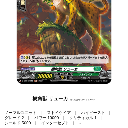
樹角獣 リューカ
（ジュカクジュウ リューカ）
ノーマルユニット
ストイケイア
ハイビースト
グレード 2
パワー 10000
クリティカル 1
シールド 5000
インターセプト
-