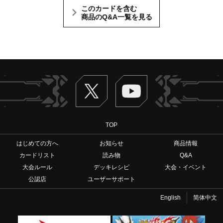
このカードを含む
商品のQ&A一覧を見る
Twitter
ヴァンガードch
TOP
はじめての方へ
お知らせ
商品情報
カードリスト
読み物
Q&A
大会ルール
デッキレシピ
大会・イベント
公認店
ユーザーサポート
English
简体中文