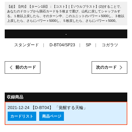
【起】【(R)】【ターン1回】：【コスト】[【ソウルブラスト】(2)]することで、
あなたのドロップから隕石カードを５枚まで選び、山札に戻してシャッフルす
る。１枚以上戻したら、そのターン中、このユニットのパワー＋5000し、３枚以
上戻したら、さらにパワー＋5000し、５枚戻したら、さらにパワー＋5000。
-
スタンダード
D-BT04/SP23
SP
コガラツ
前のカード
次のカード
収録商品
2021-12-24
【D-BT04】 「覚醒する天輪」
カードリスト
商品ページ