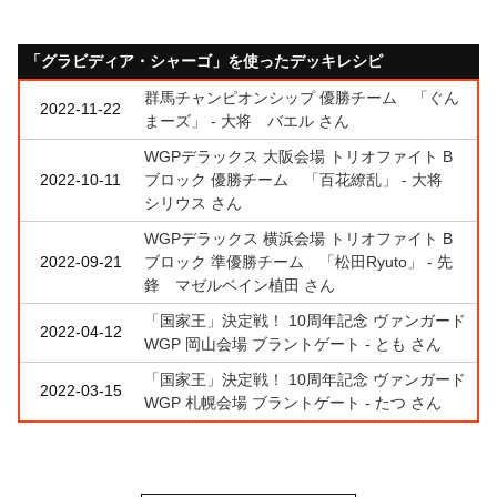
「グラビディア・シャーゴ」を使ったデッキレシピ
群馬チャンピオンシップ 優勝チーム 「ぐん
2022-11-22
まーズ」 - 大将 バエル さん
WGPデラックス 大阪会場 トリオファイト B
2022-10-11
ブロック 優勝チーム 「百花繚乱」 - 大将
シリウス さん
WGPデラックス 横浜会場 トリオファイト B
2022-09-21
ブロック 準優勝チーム 「松田Ryuto」 - 先
鋒 マゼルベイン植田 さん
「国家王」決定戦！ 10周年記念 ヴァンガード
2022-04-12
WGP 岡山会場 ブラントゲート - とも さん
「国家王」決定戦！ 10周年記念 ヴァンガード
2022-03-15
WGP 札幌会場 ブラントゲート - たつ さん