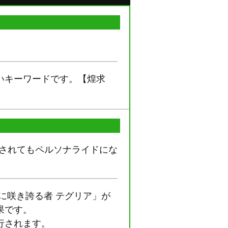
いキーワードです。【煌求
ドされてもペルソナライドにな
に咲き誇る者 テグリア」が
果です。
行されます。