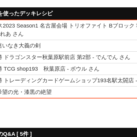
を使ったデッキレシピ
2023 Season1 名古屋会場 トリオファイト Bブロ
ぐれあ さん
迷いなき大義の剣
 ドラゴンスター秋葉原駅前店 第2部 - でんでん さん
TCG shop193 秋葉原店 - ボウル さん
勝 トレーディングカードゲームショップ193名駅太閤店 -
希望の光・漆黒の絶望
A [ 5件 ]