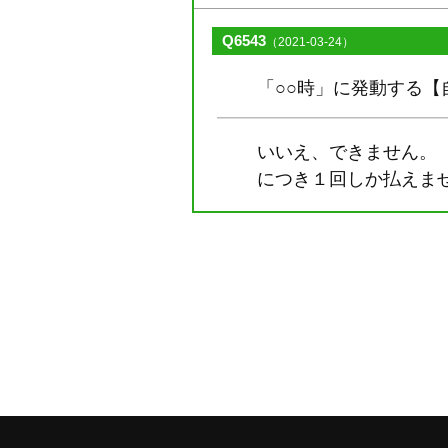
Q6543
（2021-03-24）
「○○時」に発動する
いいえ、できません。
につき１回しか払えま