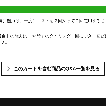
【自】能力は、一度にコストを２回払って２回使用するこ
【自】の能力は「○○時」のタイミング１回につき１回だ
せん。
このカードを含む
商品のQ&A一覧を見る