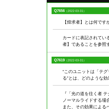
Q7656
（2022-03-31）
【煌求者】とは何です
カードに表記されてい
者】であることを参照
Q7619
（2022-03-31）
“このユニットは「テ
る”とは、どのような効
『「光の道を往く者 
ノーマルライドする場
また、その効果による