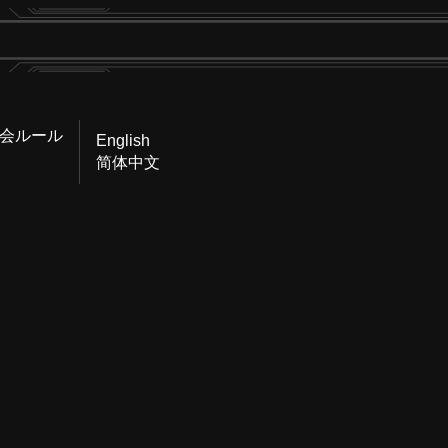
会ルール
English
简体中文