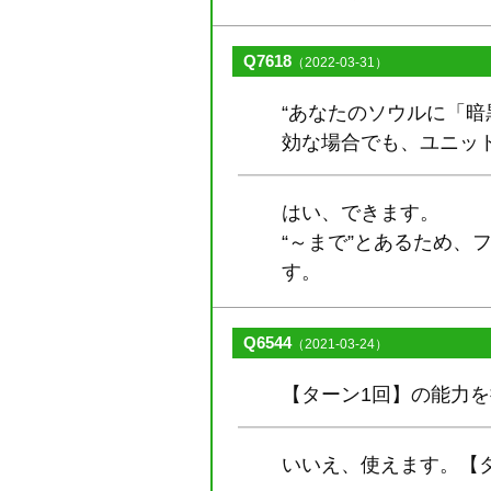
Q7618
（2022-03-31）
“あなたのソウルに「暗
効な場合でも、ユニッ
はい、できます。
“～まで”とあるため
す。
Q6544
（2021-03-24）
【ターン1回】の能力
いいえ、使えます。【