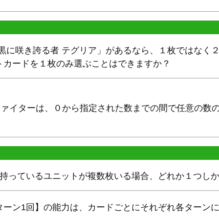
黒に咲き誇る者 テグリア」があるなら、１枚ではなく２
トカードを１枚のみ選ぶことはできますか？
、ファイターは、０から指定された数までの間で任意の数
を持っているユニットが複数枚いる場合、どれか１つし
ターン1回】の能力は、カードごとにそれぞれ各ターン