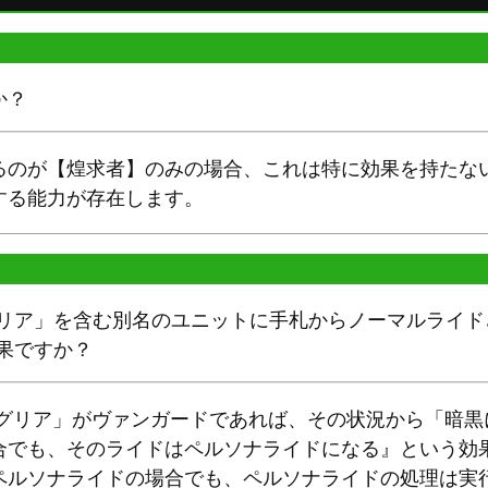
か？
るのが【煌求者】のみの場合、これは特に効果を持たな
する能力が存在します。
グリア」を含む別名のユニットに手札からノーマルライ
果ですか？
テグリア」がヴァンガードであれば、その状況から「暗黒
合でも、そのライドはペルソナライドになる』という効
ペルソナライドの場合でも、ペルソナライドの処理は実