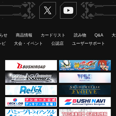
Twitter
ヴァンガードch
らせ
商品情報
カードリスト
読み物
Q&A
大
シピ
大会・イベント
公認店
ユーザーサポート