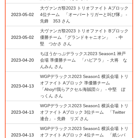
大ヴァンガ祭2023 トリオファイト Aブロック
2023-05-02
4位チーム 「オーバートリガーと叫び隊」 -
先鋒 353 さん
大ヴァンガ祭2023 トリオファイト Bブロック
2023-05-02
優勝チーム 「グランドキャニオン」 - 中
堅 つかさ さん
ちほうかっぷデラックス2023 Season1 神戸
2023-04-20
会場 準優勝チーム 「ハピアラ」 - 大将 な
んみん さん
WGPデラックス2023 Season1 横浜会場 トリ
オファイト Aブロック 準優勝チーム
2023-04-13
「Ahoy!!我らアクセル海賊団☆」 - 中堅 ぼ
っくん さん
WGPデラックス2023 Season1 横浜会場 トリ
2023-04-13
オファイト Aブロック 3位チーム 「Twitter
連合」 - 先鋒 リズ さん
WGPデラックス2023 Season1 横浜会場 トリ
2023-04-13
オファイト Aブロック 4位チーム 「紙シバ