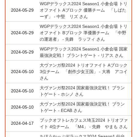
WGPデラックス2024 Season1 小倉会場 トリ
2024-05-29
オファイト Aブロック 優勝チーム 「しばた
ーず」 - 中堅 リズ さん
WGPデラックス2024 Season1 小倉会場 トリ
2024-05-29
オファイト Bブロック 準優勝チーム 「中野
の運迷者」 - 先鋒 ラッフィ さん
WGPデラックス2024 Season1 小倉会場 国家
2024-05-29
最強決定戦！ ブラントゲート - リアス さん
大ヴァンガ祭2024 トリオファイト Aブロック
2024-05-10
3位チーム 「創作少女王国」 - 大将 アコイ
さん
大ヴァンガ祭2024 国家最強決定戦！ ブラン
2024-05-10
トゲート - ホシノ さん
大ヴァンガ祭2024 国家最強決定戦！ ブラン
2024-05-10
トゲート - ECAB さん
ブックオフトレカフェス埼玉2024 トリオファ
2024-04-17
イト 4位チーム 「M4」 - 先鋒 やまも さん
ちほうかっぷデラックス2024 Season1 仙台