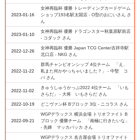
女神再臨杯 優勝 トレーディングカードゲーム
2023-01-16
ショップ193名駅太閤店 - O型のおにいさん さ
ん
女神再臨杯 優勝 ドラゴンスター秋葉原駅前店
2023-01-10
- コダック さん
女神再臨杯 優勝 Japan TCG Center吉祥寺駅
2022-12-26
北口店 - NKG さん
群馬チャンピオンシップ 4位チーム 「え、
2022-11-22
私また何かやっちゃいました？」 - 中堅 コ
バ さん
きゅうしゅうかっぷ2022 4位チーム 「いも
2022-11-02
さらだ」 - 大将 いもさらだ さん
2022-10-19
どこヴァン杯 Bブロック 3位 - ニコラス さん
WGPデラックス 横浜会場 トリオファイト B
2022-09-21
ブロック 優勝チーム 「南極に行きたいな」
- 先鋒 マッカパッカ さん
WGPデラックス 名古屋会場 トリオファイト