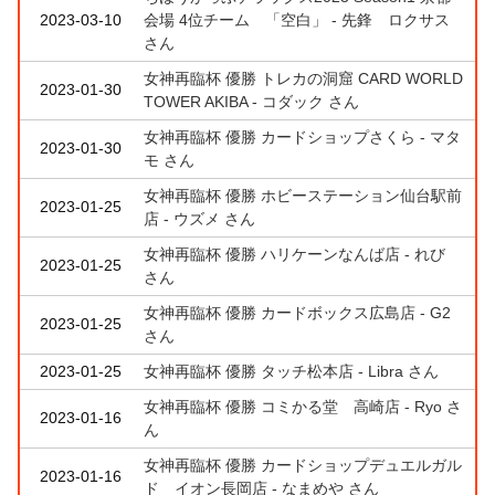
2023-03-10
会場 4位チーム 「空白」 - 先鋒 ロクサス
さん
女神再臨杯 優勝 トレカの洞窟 CARD WORLD
2023-01-30
TOWER AKIBA - コダック さん
女神再臨杯 優勝 カードショップさくら - マタ
2023-01-30
モ さん
女神再臨杯 優勝 ホビーステーション仙台駅前
2023-01-25
店 - ウズメ さん
女神再臨杯 優勝 ハリケーンなんば店 - れび
2023-01-25
さん
女神再臨杯 優勝 カードボックス広島店 - G2
2023-01-25
さん
2023-01-25
女神再臨杯 優勝 タッチ松本店 - Libra さん
女神再臨杯 優勝 コミかる堂 高崎店 - Ryo さ
2023-01-16
ん
女神再臨杯 優勝 カードショップデュエルガル
2023-01-16
ド イオン長岡店 - なまめや さん