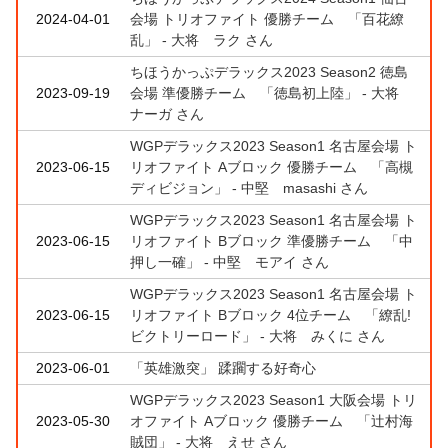
2024-04-01
会場 トリオファイト 優勝チーム 「百花繚
乱」 - 大将 ラク さん
ちほうかっぷデラックス2023 Season2 徳島
2023-09-19
会場 準優勝チーム 「徳島初上陸」 - 大将
ナーガ さん
WGPデラックス2023 Season1 名古屋会場 ト
2023-06-15
リオファイト Aブロック 優勝チーム 「高槻
ディビジョン」 - 中堅 masashi さん
WGPデラックス2023 Season1 名古屋会場 ト
2023-06-15
リオファイト Bブロック 準優勝チーム 「中
押し一確」 - 中堅 モアイ さん
WGPデラックス2023 Season1 名古屋会場 ト
2023-06-15
リオファイト Bブロック 4位チーム 「繚乱!
ビクトリーロード」 - 大将 みくに さん
2023-06-01
「英雄激突」 蹂躙する好奇心
WGPデラックス2023 Season1 大阪会場 トリ
2023-05-30
オファイト Aブロック 優勝チーム 「辻村海
賊団」 - 大将 えせ さん