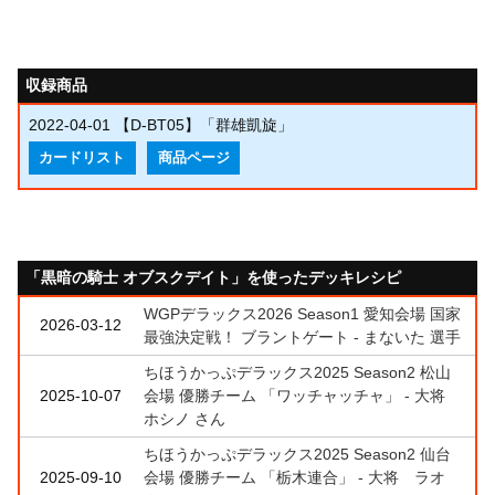
収録商品
2022-04-01
【D-BT05】「群雄凱旋」
カードリスト
商品ページ
「黒暗の騎士 オブスクデイト」を使ったデッキレシピ
WGPデラックス2026 Season1 愛知会場 国家
2026-03-12
最強決定戦！ ブラントゲート - まないた 選手
ちほうかっぷデラックス2025 Season2 松山
2025-10-07
会場 優勝チーム 「ワッチャッチャ」 - 大将
ホシノ さん
ちほうかっぷデラックス2025 Season2 仙台
2025-09-10
会場 優勝チーム 「栃木連合」 - 大将 ラオ