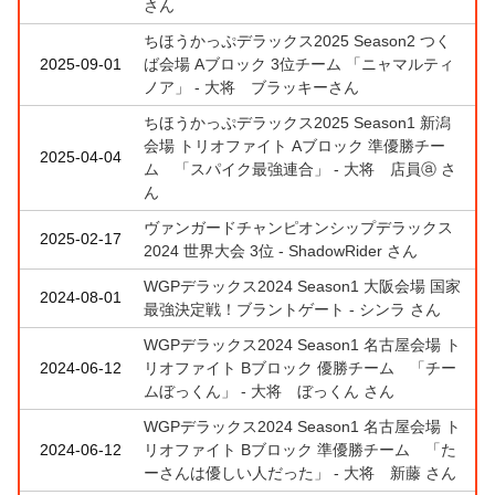
さん
ちほうかっぷデラックス2025 Season2 つく
2025-09-01
ば会場 Aブロック 3位チーム 「ニャマルティ
ノア」 - 大将 ブラッキーさん
ちほうかっぷデラックス2025 Season1 新潟
会場 トリオファイト Aブロック 準優勝チー
2025-04-04
ム 「スパイク最強連合」 - 大将 店員ⓐ さ
ん
ヴァンガードチャンピオンシップデラックス
2025-02-17
2024 世界大会 3位 - ShadowRider さん
WGPデラックス2024 Season1 大阪会場 国家
2024-08-01
最強決定戦！ブラントゲート - シンラ さん
WGPデラックス2024 Season1 名古屋会場 ト
2024-06-12
リオファイト Bブロック 優勝チーム 「チー
ムぼっくん」 - 大将 ぼっくん さん
WGPデラックス2024 Season1 名古屋会場 ト
2024-06-12
リオファイト Bブロック 準優勝チーム 「た
ーさんは優しい人だった」 - 大将 新藤 さん