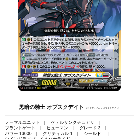
黒暗の騎士 オブスクデイト
（コクアンノキシ オブスクデイト）
ノーマルユニット
ケテルサンクチュアリ
ブラントゲート
ヒューマン
グレード 3
パワー 13000
クリティカル 1
シールド -
ツインドライブ、ペルソナライド
-