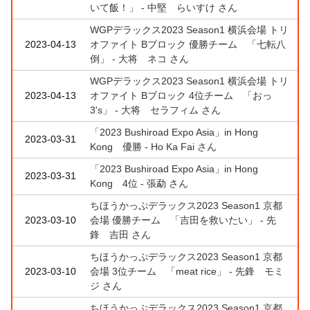
いて飯！」 - 中堅 らいすけ さん
WGPデラックス2023 Season1 横浜会場 トリ
2023-04-13
オファイト Bブロック 優勝チーム 「七転八
倒」 - 大将 ネコ さん
WGPデラックス2023 Season1 横浜会場 トリ
2023-04-13
オファイト Bブロック 4位チーム 「おっ
3's」 - 大将 セラフィム さん
「2023 Bushiroad Expo Asia」in Hong
2023-03-31
Kong 優勝 - Ho Ka Fai さん
「2023 Bushiroad Expo Asia」in Hong
2023-03-31
Kong 4位 - 張勐 さん
ちほうかっぷデラックス2023 Season1 京都
2023-03-10
会場 優勝チーム 「吉田を救いたい」 - 先
鋒 吉田 さん
ちほうかっぷデラックス2023 Season1 京都
2023-03-10
会場 3位チーム 「meat rice」 - 先鋒 モミ
ジ さん
ちほうかっぷデラックス2023 Season1 京都