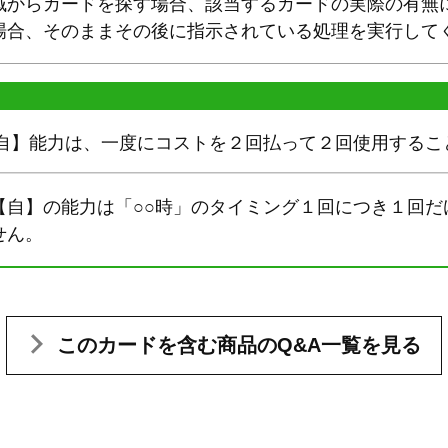
域からカードを探す場合、該当するカードの実際の有無
場合、そのままその後に指示されている処理を実行して
【自】能力は、一度にコストを２回払って２回使用するこ
【自】の能力は「○○時」のタイミング１回につき１回だ
せん。
このカードを含む
商品のQ&A一覧を見る