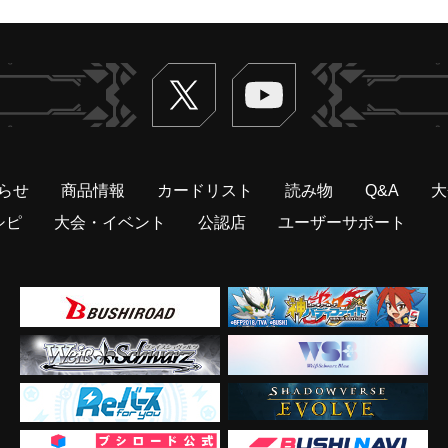
Twitter
ヴァンガードch
らせ
商品情報
カードリスト
読み物
Q&A
大
シピ
大会・イベント
公認店
ユーザーサポート