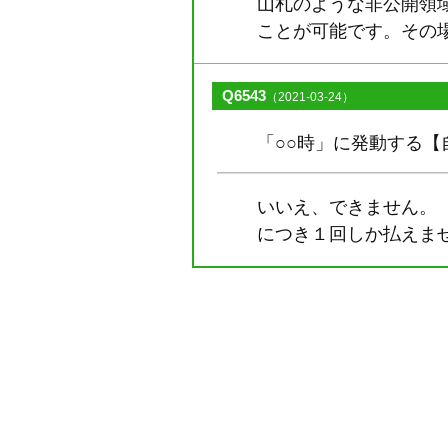
山札のような非公開領
ことが可能です。その
Q6543
（2021-03-24）
「○○時」に発動する
いいえ、できません。
につき１回しか払えま