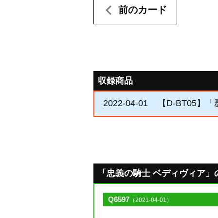
前のカード
収録商品
2022-04-01
【D-BT05】
「忠義の騎士 ベディヴィア」のQ&
Q6597
（2021-04-01）