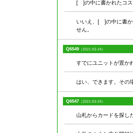
[ ]の中に書かれたコ
いいえ、[ ]の中に
せん。
Q6549
（2021-03-24）
すでにユニットが置か
はい、できます。その
Q6547
（2021-03-24）
山札からカードを探し