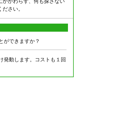
にかかわらず、何も探さない
ください。
とができますか？
け発動します。コストも１回