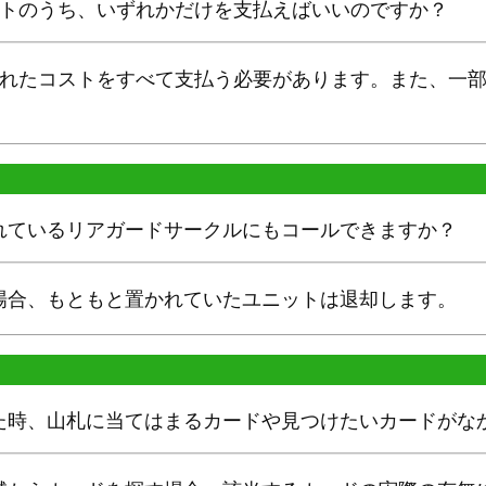
ストのうち、いずれかだけを支払えばいいのですか？
書かれたコストをすべて支払う必要があります。また、一
れているリアガードサークルにもコールできますか？
場合、もともと置かれていたユニットは退却します。
た時、山札に当てはまるカードや見つけたいカードがな