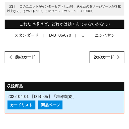
【自】：このユニットがインターセプトした時、あなたのダメージゾーンが３枚
以上なら、そのバトル中、このユニットのシールド＋10000。
これだけ撒けば、どれかは効くんじゃないかなっ♪
スタンダード
D-BT05/078
C
ニジハヤシ
前のカード
次のカード
収録商品
2022-04-01
【D-BT05】「群雄凱旋」
カードリスト
商品ページ