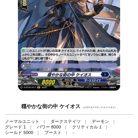
穏やかな街の中 ケイオス
（オダヤカナマチノナカ ケイオス）
ノーマルユニット
ダークステイツ
デーモン
グレード 1
パワー 8000
クリティカル 1
シールド 5000
ブースト
-