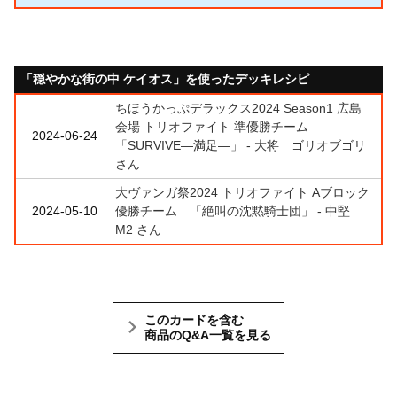
「穏やかな街の中 ケイオス」を使ったデッキレシピ
ちほうかっぷデラックス2024 Season1 広島
会場 トリオファイト 準優勝チーム
2024-06-24
「SURVIVE―満足―」 - 大将 ゴリオブゴリ
さん
大ヴァンガ祭2024 トリオファイト Aブロック
2024-05-10
優勝チーム 「絶叫の沈黙騎士団」 - 中堅
M2 さん
このカードを含む
商品のQ&A一覧を見る