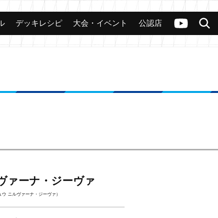
ル
デッキレシピ
大会・イベント
公認店
カード
大会
公認店舗
その他
ヴァンガードch
検索
ルヴァーナ・ジーヴァ
ュウ ニルヴァーナ・ジーヴァ）