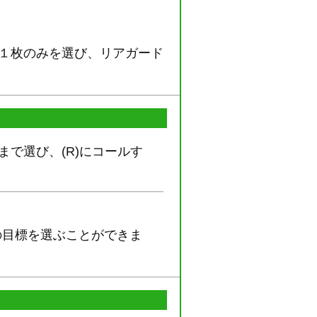
”１枚のみを選び、リアガード
で選び、(R)にコールす
の目標を選ぶことができま