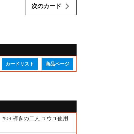
次のカード
カードリスト
商品ページ
 #09 導きの二人 ユウユ使用