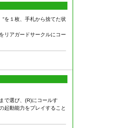
〉”を１枚、手札から捨てた状
”をリアガードサークルにコー
で選び、(R)にコールす
この起動能力をプレイすること