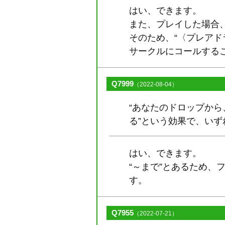
はい、できます。
また、プレイした場合
そのため、“〈プレアド
サークルにコールする
Q7999
（2022-08-04）
“あなたのドロップから
る”という効果で、い
はい、できます。
“～まで”とあるため
す。
Q7955
（2022-07-21）