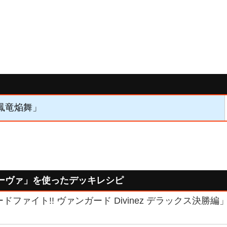
「鳳竜焔舞」
ーヴァ」を使ったデッキレシピ
ドファイト!! ヴァンガード Divinez デラックス決勝編」