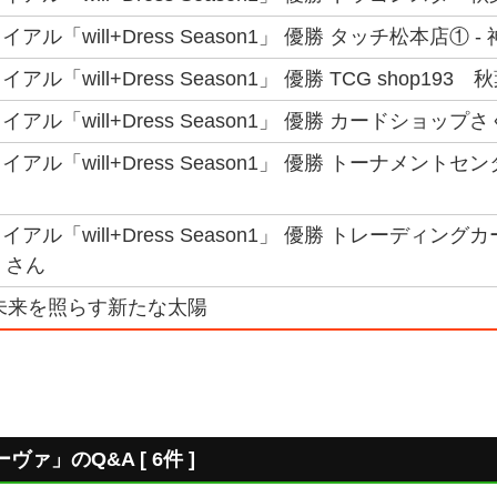
ル「will+Dress Season1」 優勝 タッチ松本店① 
ル「will+Dress Season1」 優勝 TCG shop193
ル「will+Dress Season1」 優勝 カードショップさ
アル「will+Dress Season1」 優勝 トーナメント
アル「will+Dress Season1」 優勝 トレーディン
 さん
未来を照らす新たな太陽
ァ」のQ&A [ 6件 ]