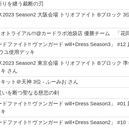
祈りを纏う裁断の刃
2023 Season2 大阪会場 トリオファイト Bブロック
オトライアル!!!@カードラボ池袋店 優勝チーム 「花田」
ファイト!! ヴァンガード will+Dress Season3」 #1
s ユウユ使用デッキ
2023 Season2 東京会場 トリオファイト Bブロック
キ さん
ット＠天神 3位 - ふーみお さん
災いを断つ聖なる慈悲の剣
ファイト!! ヴァンガード will+Dress Season3」 #
ッキ
ファイト!! ヴァンガード will+Dress Season2」