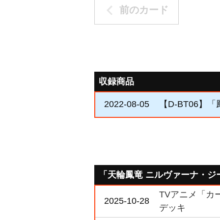
前のカード
収録商品
2022-08-05
【D-BT06】
「天輪鳳竜 ニルヴァーナ・ジ
TVアニメ「カー
2025-10-28
デッキ