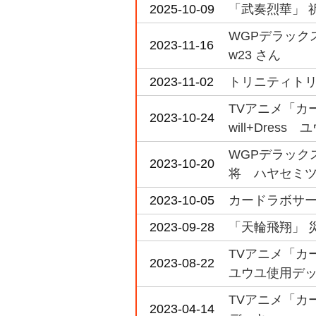
2025-10-09
「武奏烈華」 
WGPデラックス
2023-11-16
w23 さん
2023-11-02
トリニティトリ
TVアニメ「カード
2023-10-24
will+Dres
WGPデラックス
2023-10-20
将 ハヤセミツ
2023-10-05
カードラボサーキ
2023-09-28
「天輪飛翔」 
TVアニメ「カード
2023-08-22
ユウユ使用デ
TVアニメ「カード
2023-04-14