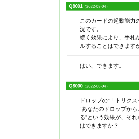
Q8001
（2022-08-04）
このカードの起動能力の
況です。
続く効果により、手札か
ルすることはできます
はい、できます。
Q8000
（2022-08-04）
ドロップの“「トリクス
“あなたのドロップから
る”という効果が、そ
はできますか？